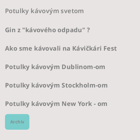
Potulky kávovým svetom
Gin z "kávového odpadu" ?
Ako sme kávovali na Kávičkári Fest
Potulky kávovým Dublinom-om
Potulky kávovým Stockholm-om
Potulky kávovým New York - om
Archív