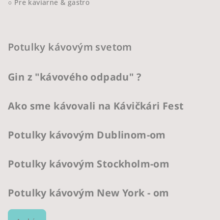
○ Pre kaviarne & gastro
Potulky kávovým svetom
Gin z "kávového odpadu" ?
Ako sme kávovali na Kávičkári Fest
Potulky kávovým Dublinom-om
Potulky kávovým Stockholm-om
Potulky kávovým New York - om