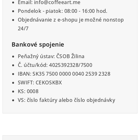
Email: info@coffeeart.me
Pondelok - piatok: 08:00 - 16:00 hod.
Objednávanie z e-shopu je možné nonstop
24/7
Bankové spojenie
Peňažný ústav: ČSOB Žilina
Č. účtu/kód: 4025392328/7500
IBAN: SK35 7500 0000 0040 2539 2328
SWIFT: CEKOSKBX
KS: 0008
VS: číslo faktúry alebo číslo objednávky