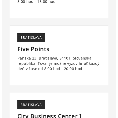
8.00 hod - 18.00 hod
BRATISLAVA
Five Points
Panská 23, Bratislava, 81101, Slovenská
republika. Tovar je možné vyzdvihnúť každý
deň v čase od 8.00 hod - 20.00 hod
BRATISLAVA
City Business Center I