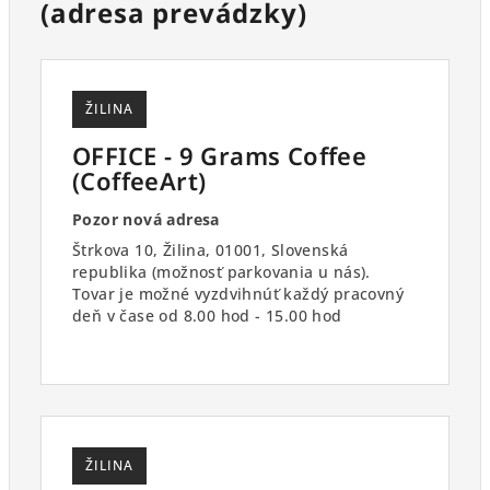
(adresa prevádzky)
ŽILINA
OFFICE - 9 Grams Coffee
(CoffeeArt)
Pozor nová adresa
Štrkova 10, Žilina, 01001, Slovenská
republika (možnosť parkovania u nás).
Tovar je možné vyzdvihnúť každý pracovný
deň v čase od 8.00 hod - 15.00 hod
ŽILINA