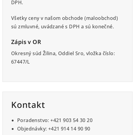
DPH.
Všetky ceny v našom obchode (maloobchod)
sú zmluvné, uvádzané s DPH a sú konečné.
Zápis v OR
Okresný súd Žilina, Oddiel Sro, vložka číslo:
67447/L
Kontakt
Poradenstvo: +421 903 54 30 20
Objednávky: +421 914 14 90 90