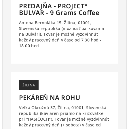
PREDAJŇA - PROJECT°
BULVAR - 9 Grams Coffee
Antona Bernoláka 15, Žilina, 01001,
Slovenská republika (možnosť parkovania
na Bulvári). Tovar je možné vyzdvihnúť
každý pracovný deň v čase od 7.30 hod -
18.00 hod
ŽILINA
PEKÁREŇ NA ROHU
Veľká Okružná 37, Žilina, 01001, Slovenská
republika (kaviareň priamo na križovatke
pri "HASIČOCH"). Tovar je možné vyzdvihnúť
každý pracovný deň (+ sobota) v čase od