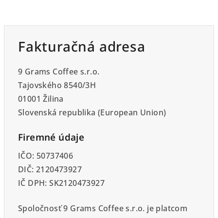
Fakturačná adresa
9 Grams Coffee s.r.o.
Tajovského 8540/3H
01001 Žilina
Slovenská republika (European Union)
Firemné údaje
IČO: 50737406
DIČ: 2120473927
IČ DPH: SK2120473927
Spoločnosť 9 Grams Coffee s.r.o. je platcom