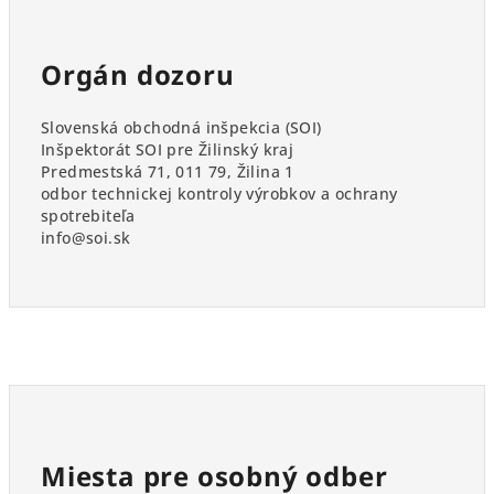
Orgán dozoru
Slovenská obchodná inšpekcia (SOI)
Inšpektorát SOI pre Žilinský kraj
Predmestská 71, 011 79, Žilina 1
odbor technickej kontroly výrobkov a ochrany
spotrebiteľa
info@soi.sk
Miesta pre osobný odber