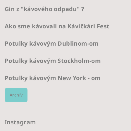
Gin z "kávového odpadu" ?
Ako sme kávovali na Kávičkári Fest
Potulky kávovým Dublinom-om
Potulky kávovým Stockholm-om
Potulky kávovým New York - om
Archív
Instagram