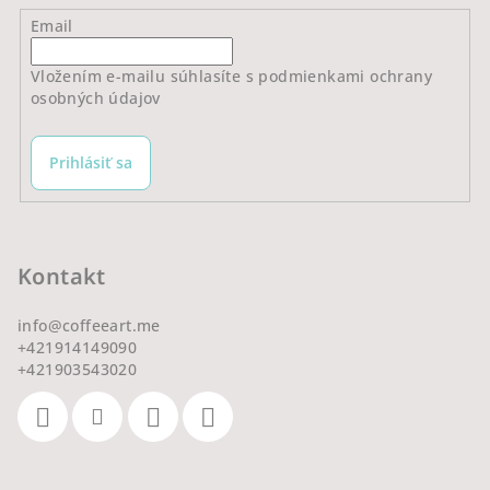
Email
Vložením e-mailu súhlasíte s
podmienkami ochrany
osobných údajov
Prihlásiť sa
Kontakt
info
@
coffeeart.me
+421914149090
+421903543020