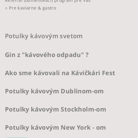
Referral (odmeňovací) program pre Vás
○ Pre kaviarne & gastro
Potulky kávovým svetom
Gin z "kávového odpadu" ?
Ako sme kávovali na Kávičkári Fest
Potulky kávovým Dublinom-om
Potulky kávovým Stockholm-om
Potulky kávovým New York - om