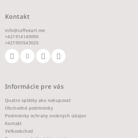
Kontakt
info
@
coffeeart.me
+421914149090
+421903543020
Informácie pre vás
Quatro splátky ako nakupovať
Obchodné podmienky
Podmienky ochrany osobných údajov
Kontakt
Veľkoobchod