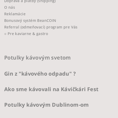
Doprava a platby (shipping)
O nás
Reklamácie
Bonusový systém BeanCOIN
Referral (odmeňovací) program pre Vás
○ Pre kaviarne & gastro
Potulky kávovým svetom
Gin z "kávového odpadu" ?
Ako sme kávovali na Kávičkári Fest
Potulky kávovým Dublinom-om