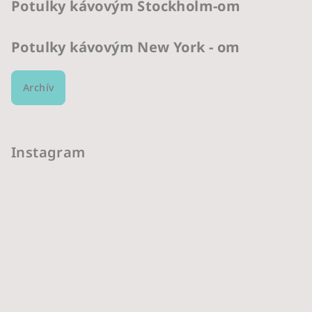
Potulky kávovým Stockholm-om
Potulky kávovým New York - om
Archív
Instagram