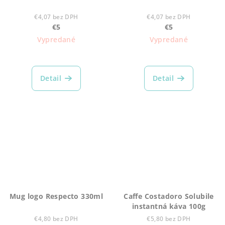
€4,07 bez DPH
€4,07 bez DPH
€5
€5
Vypredané
Vypredané
Detail
Detail
Mug logo Respecto 330ml
Caffe Costadoro Solubile
instantná káva 100g
€4,80 bez DPH
€5,80 bez DPH