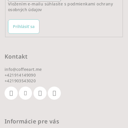
Vložením e-mailu súhlasíte s
podmienkami ochrany
osobných údajov
Prihlásiť sa
Kontakt
info
@
coffeeart.me
+421914149090
+421903543020
Informácie pre vás