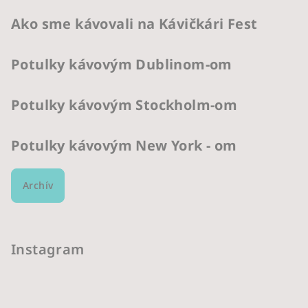
Ako sme kávovali na Kávičkári Fest
Potulky kávovým Dublinom-om
Potulky kávovým Stockholm-om
Potulky kávovým New York - om
Archív
Instagram