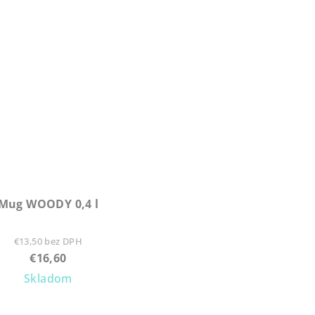
Mug WOODY 0,4 l
€13,50 bez DPH
€16,60
Skladom