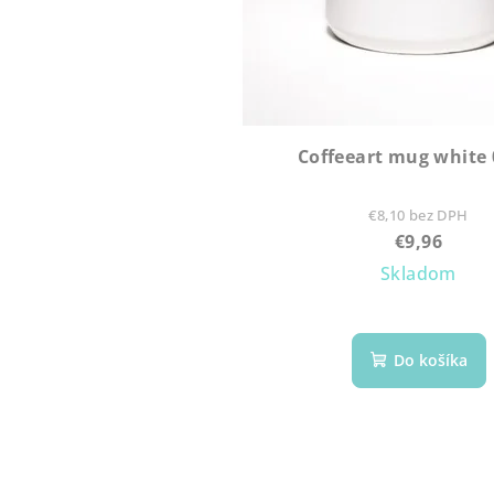
Coffeeart mug white 0
€8,10 bez DPH
€9,96
Skladom
Do košíka