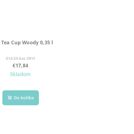
 Tea Cup Woody 0,35 l
€14,50 bez DPH
€17,84
Skladom
Do košíka