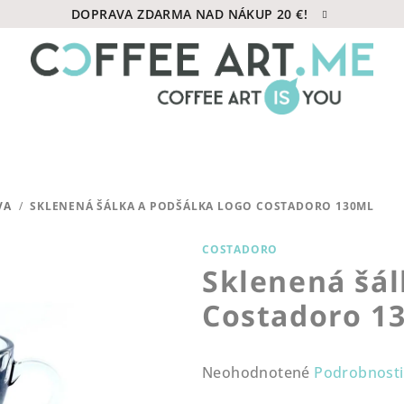
DOPRAVA ZDARMA NAD NÁKUP 20 €!
VA
/
SKLENENÁ ŠÁLKA A PODŠÁLKA LOGO COSTADORO 130ML
COSTADORO
Sklenená šál
Costadoro 1
Priemerné
Neohodnotené
Podrobnosti
hodnotenie