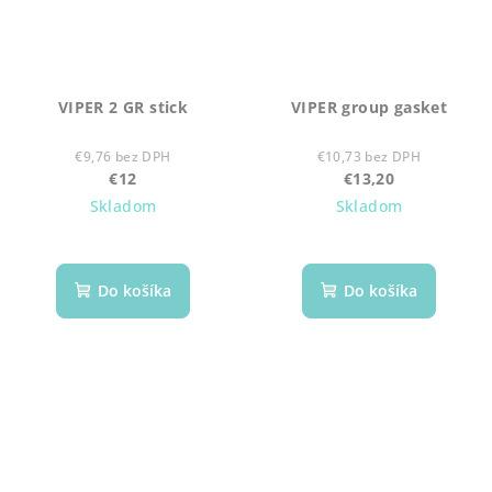
VIPER 2 GR stick
VIPER group gasket
€9,76 bez DPH
€10,73 bez DPH
€12
€13,20
Skladom
Skladom
Do košíka
Do košíka