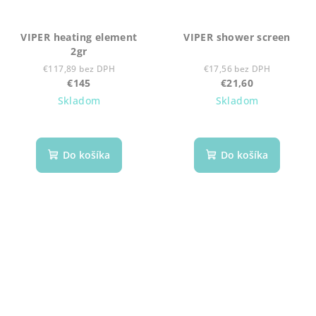
VIPER heating element
VIPER shower screen
2gr
€117,89 bez DPH
€17,56 bez DPH
€145
€21,60
Skladom
Skladom
Do košíka
Do košíka