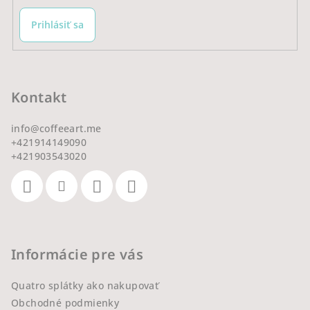
Prihlásiť sa
Kontakt
info
@
coffeeart.me
+421914149090
+421903543020
Informácie pre vás
Quatro splátky ako nakupovať
Obchodné podmienky