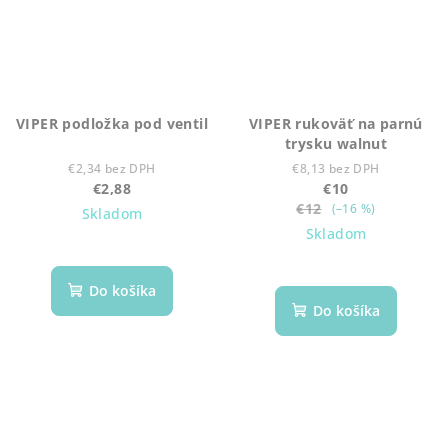
VIPER podložka pod ventil
VIPER rukoväť na parnú
trysku walnut
€2,34 bez DPH
€8,13 bez DPH
€2,88
€10
€12
(–16 %)
Skladom
Skladom
Do košíka
Do košíka