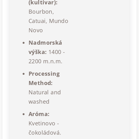
(kultivar):
Bourbon,
Catuai, Mundo
Novo
Nadmorská
výška:
1400 -
2200 m.n.m.
Processing
Method:
Natural and
washed
Aróma:
Kvetinovo -
čokoládová.