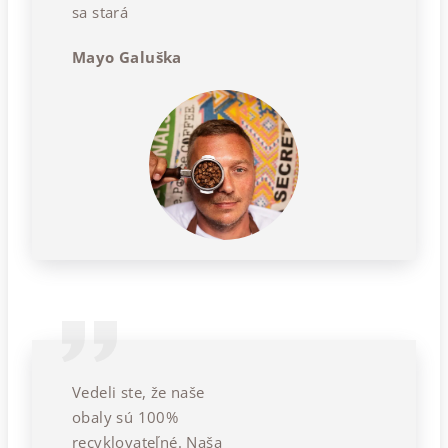
sa stará
Mayo Galuška
Vedeli ste, že naše
obaly sú 100%
recyklovateľné. Naša