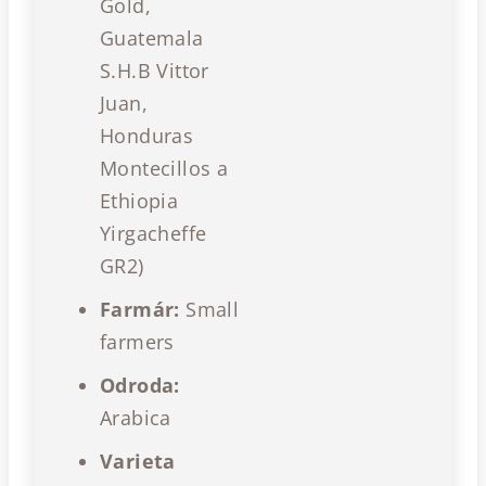
Gold,
Guatemala
S.H.B Vittor
Juan,
Honduras
Montecillos a
Ethiopia
Yirgacheffe
GR2)
Farmár:
Small
farmers
Odroda:
Arabica
Varieta