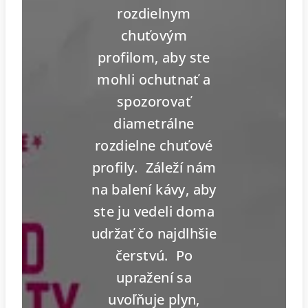
rozdielnym
chuťovým
profilom, aby ste
mohli ochutnať a
spozorovať
diametrálne
rozdielne chuťové
profily. Záleží nám
na balení kávy, aby
ste ju vedeli doma
udržať čo najdlhšie
čerstvú. Po
upražení sa
uvoľňuje plyn,