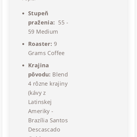
Stupeň
praženia:
55 -
59 Medium
Roaster:
9
Grams Coffee
Krajina
pôvodu:
Blend
4 rôzne krajiny
(kávy z
Latinskej
Ameriky -
Brazília Santos
Descascado