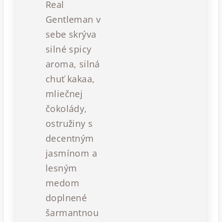
Real
Gentleman v
sebe skrýva
silné spicy
aroma, silná
chuť kakaa,
mliečnej
čokolády,
ostružiny s
decentným
jasmínom a
lesným
medom
doplnené
šarmantnou