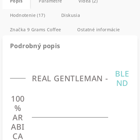
Popis
Parametre
Videá (2)
Hodnotenie (17)
Diskusia
Značka
9 Grams Coffee
Ostatné informácie
Podrobný popis
BLE
REAL GENTLEMAN -
ND
100
%
AR
ABI
CA