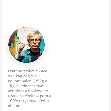
Pražená zrnková káva.
Vynikajúca káva v
novom balení (250g a
1kg) s jednocestným
ventilom a opakovane
uzatvárateľným zipom a
100% recyklovateľným
obalom