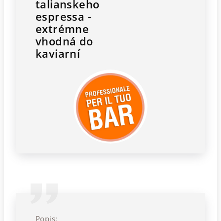
talianskeho
espressa -
extrémne
vhodná do
kaviarní
Popis: