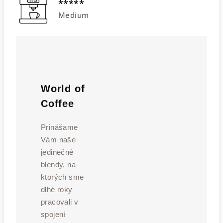
*****
Medium
World of
Coffee
Prinášame
Vám naše
jedinečné
blendy, na
ktorých sme
dlhé roky
pracovali v
spojení