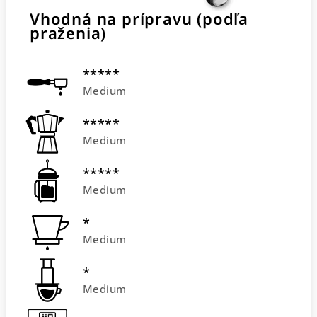
Vhodná na prípravu (podľa
praženia)
*****
Medium
*****
Medium
*****
Medium
*
Medium
*
Medium