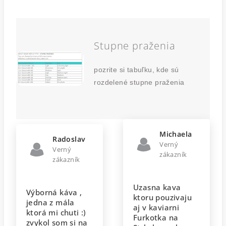
Stupne praženia
pozrite si tabuľku, kde sú
rozdelené stupne praženia
Michaela
Radoslav
Verný
Verný
zákazník
zákazník
Uzasna kava
Výborná káva ,
ktoru pouzivaju
jedna z mála
aj v kaviarni
ktorá mi chuti :)
Furkotka na
zvykol som si na