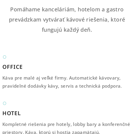
Pomáhame kanceláriám, hotelom a gastro
prevádzkam vytvárať kávové riešenia, ktoré
fungujú každý deň.
○
OFFICE
Káva pre malé aj veľké firmy. Automatické kávovary,
pravidelné dodávky kávy, servis a technická podpora.
○
HOTEL
Kompletné riešenia pre hotely, lobby bary a konferenčné
priestory. Káva, ktorú si hostia zapamätajú.