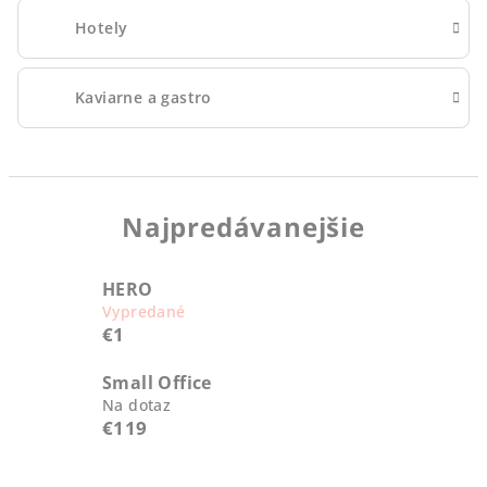
Hotely
Kaviarne a gastro
Najpredávanejšie
HERO
Vypredané
€1
Small Office
Na dotaz
€119