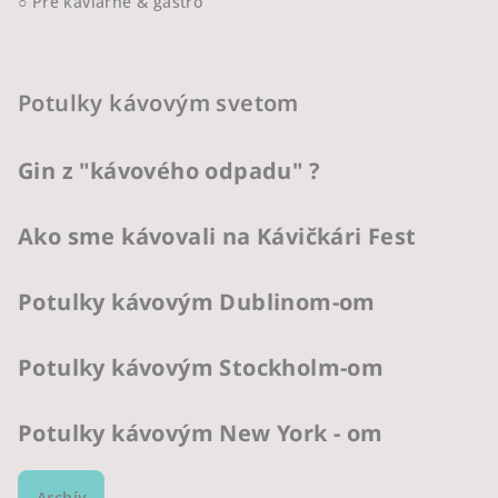
○ Pre kaviarne & gastro
Potulky kávovým svetom
Gin z "kávového odpadu" ?
Ako sme kávovali na Kávičkári Fest
Potulky kávovým Dublinom-om
Potulky kávovým Stockholm-om
Potulky kávovým New York - om
Archív