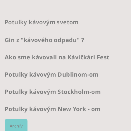
Potulky kávovým svetom
Gin z "kávového odpadu" ?
Ako sme kávovali na Kávičkári Fest
Potulky kávovým Dublinom-om
Potulky kávovým Stockholm-om
Potulky kávovým New York - om
Archív