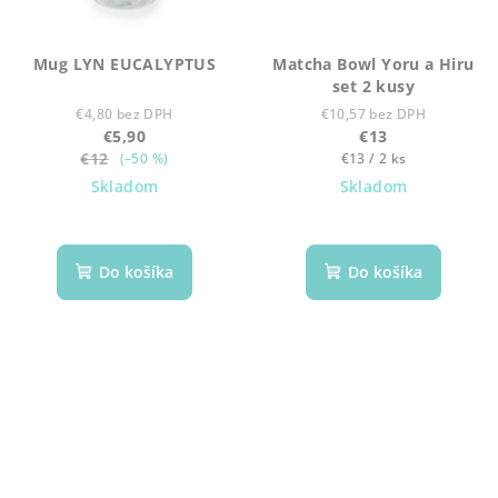
Mug LYN EUCALYPTUS
Matcha Bowl Yoru a Hiru
set 2 kusy
€4,80 bez DPH
€10,57 bez DPH
€5,90
€13
€12
Jednotková
(–50 %)
€13 / 2 ks
cena:
Skladom
Skladom
Do košíka
Do košíka