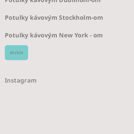
Potulky kávovým Stockholm-om
Potulky kávovým New York - om
Archív
Instagram