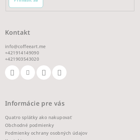
Kontakt
info
@
coffeeart.me
+421914149090
+421903543020
Informácie pre vás
Quatro splátky ako nakupovať
Obchodné podmienky
Podmienky ochrany osobných údajov