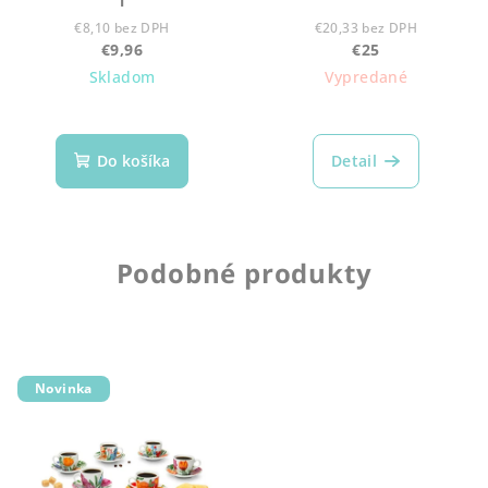
l
€8,10 bez DPH
€20,33 bez DPH
€9,96
€25
Skladom
Vypredané
Do košíka
Detail
Podobné produkty
Novinka