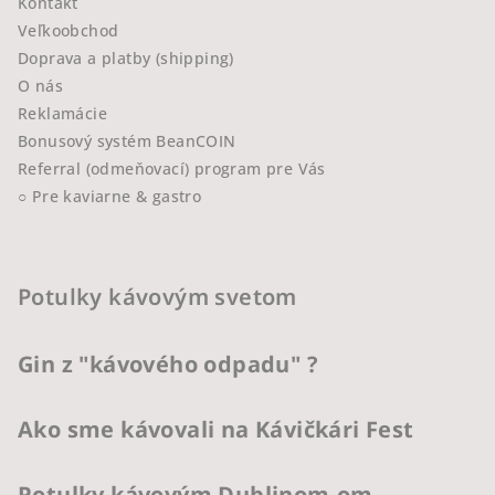
Kontakt
Veľkoobchod
Doprava a platby (shipping)
O nás
Reklamácie
Bonusový systém BeanCOIN
Referral (odmeňovací) program pre Vás
○ Pre kaviarne & gastro
Potulky kávovým svetom
Gin z "kávového odpadu" ?
Ako sme kávovali na Kávičkári Fest
Potulky kávovým Dublinom-om