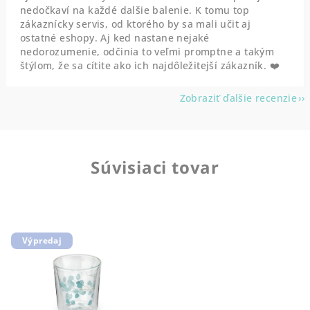
nedočkaví na každé dalšie balenie. K tomu top
zákaznícky servis, od ktorého by sa mali učit aj
ostatné eshopy. Aj ked nastane nejaké
nedorozumenie, odčinia to veľmi promptne a takým
štýlom, že sa cítite ako ich najdôležitejší zákazník. ❤️
Zobraziť ďalšie recenzie
Súvisiaci tovar
Výpredaj