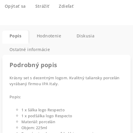
Opýtať sa
Strážiť
Zdieľať
Popis
Hodnotenie
Diskusia
Ostatné informácie
Podrobný popis
Krásny set s decentným logom. Kvalitný taliansky porcelán
vyrábaný firmou IPA Italy.
Popis:
1 x šálka logo Respecto
1 x podšálka logo Respecto
Materiál: porcelán
Objem: 225ml