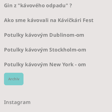
Gin z "kávového odpadu" ?
Ako sme kávovali na Kávičkári Fest
Potulky kávovým Dublinom-om
Potulky kávovým Stockholm-om
Potulky kávovým New York - om
Archív
Instagram