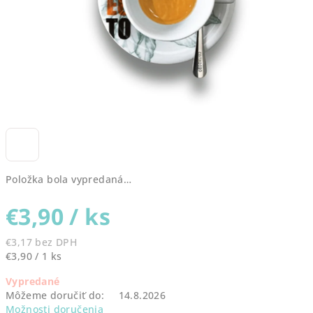
Položka bola vypredaná…
€3,90
/ ks
€3,17 bez DPH
Jednotková
€3,90 / 1 ks
cena:
Vypredané
Môžeme doručiť do:
14.8.2026
Možnosti doručenia