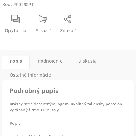
Kód:
PF0192PT
Opýtať sa
Strážiť
Zdieľať
Popis
Hodnotenie
Diskusia
Ostatné informácie
Podrobný popis
Krásny set s decentným logom. Kvalitný taliansky porcelán
vyrábaný firmou IPA Italy.
Popis: