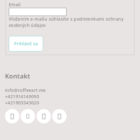
Email
Vložením e-mailu súhlasíte s
podmienkami ochrany
osobných údajov
Prihlásiť sa
Kontakt
info
@
coffeeart.me
+421914149090
+421903543020