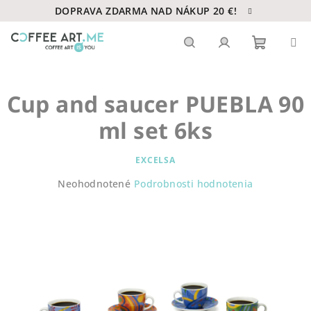
Prejsť
DOPRAVA ZDARMA NAD NÁKUP 20 €!
na
obsah
Nákupn
Hľadať
Prihlásenie
Cup and saucer PUEBLA 90
košík
ml set 6ks
EXCELSA
Priemerné
Neohodnotené
Podrobnosti hodnotenia
hodnotenie
produktu
je
0,0
z
5
hviezdičiek.