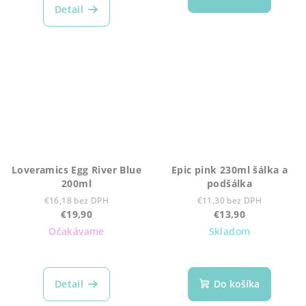
Detail
Loveramics Egg River Blue
Epic pink 230ml šálka a
200ml
podšálka
€16,18 bez DPH
€11,30 bez DPH
€19,90
€13,90
Očakávame
Skladom
Detail
Do košíka