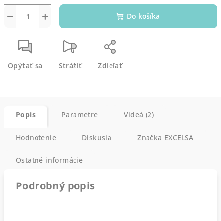
−
+
Do košíka
Opýtať sa
Strážiť
Zdieľať
Popis
Parametre
Videá (2)
Hodnotenie
Diskusia
Značka
EXCELSA
Ostatné informácie
Podrobný popis