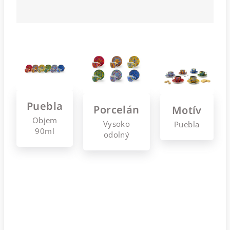
Puebla
Porcelán
Motív
Objem
Vysoko
Puebla
90ml
odolný