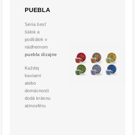
PUEBLA
Séria šesť
šálok a
podšálok v
nádhernom
puebla
dizajne
Každej
kaviarni
alebo
domácnosti
dodá krásnu
atmosféru