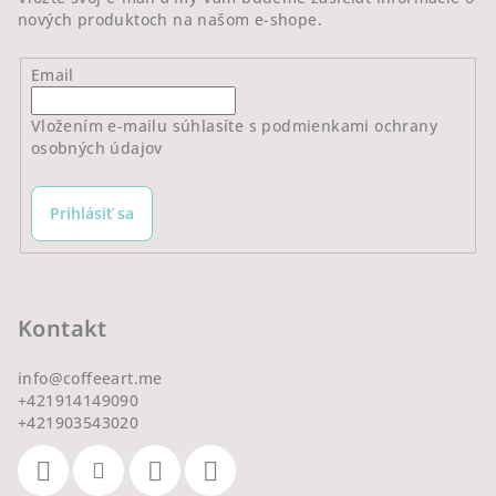
nových produktoch na našom e-shope.
Email
Vložením e-mailu súhlasíte s
podmienkami ochrany
osobných údajov
Prihlásiť sa
Kontakt
info
@
coffeeart.me
+421914149090
+421903543020