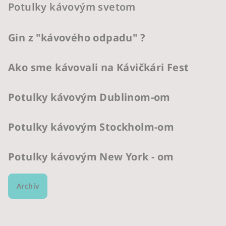
Potulky kávovým svetom
Gin z "kávového odpadu" ?
Ako sme kávovali na Kávičkári Fest
Potulky kávovým Dublinom-om
Potulky kávovým Stockholm-om
Potulky kávovým New York - om
Archív