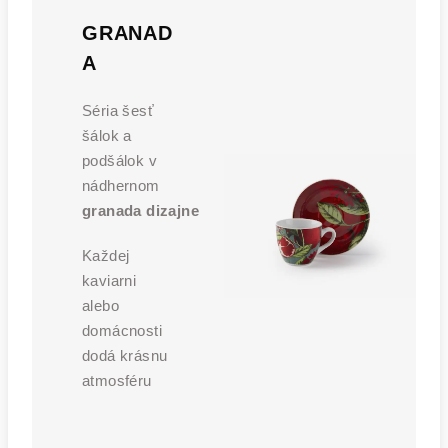
GRANAD
A
Séria šesť
šálok a
podšálok v
nádhernom
granada
dizajne
Každej
kaviarni
alebo
domácnosti
dodá krásnu
atmosféru