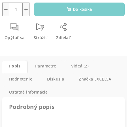
−
+
Do košíka
Opýtať sa
Strážiť
Zdieľať
Popis
Parametre
Videá (2)
Hodnotenie
Diskusia
Značka
EXCELSA
Ostatné informácie
Podrobný popis