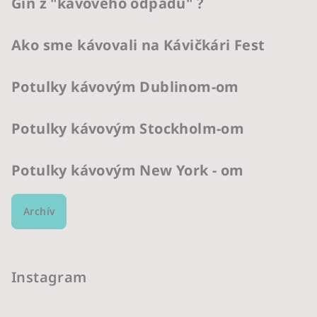
Gin z "kávového odpadu" ?
Ako sme kávovali na Kávičkári Fest
Potulky kávovým Dublinom-om
Potulky kávovým Stockholm-om
Potulky kávovým New York - om
Archív
Instagram