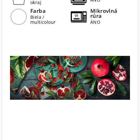
okraj
Farba
Mikrovlná
rúra
Biela /
multicolour
ÁNO