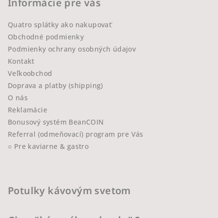
Informácie pre vás
Quatro splátky ako nakupovať
Obchodné podmienky
Podmienky ochrany osobných údajov
Kontakt
Veľkoobchod
Doprava a platby (shipping)
O nás
Reklamácie
Bonusový systém BeanCOIN
Referral (odmeňovací) program pre Vás
○ Pre kaviarne & gastro
Potulky kávovým svetom