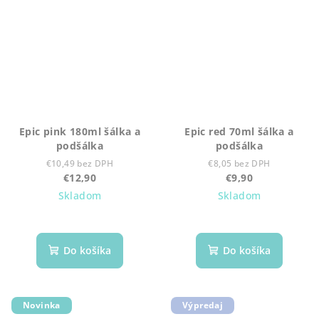
Epic pink 180ml šálka a
Epic red 70ml šálka a
podšálka
podšálka
€10,49 bez DPH
€8,05 bez DPH
€12,90
€9,90
Skladom
Skladom
Do košíka
Do košíka
Novinka
Výpredaj