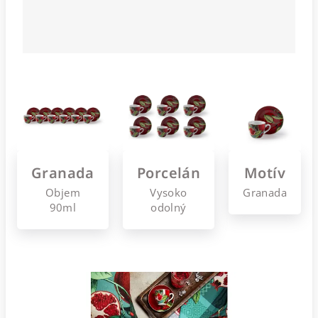
Granada
Porcelán
Motív
Objem
Vysoko
Granada
90ml
odolný