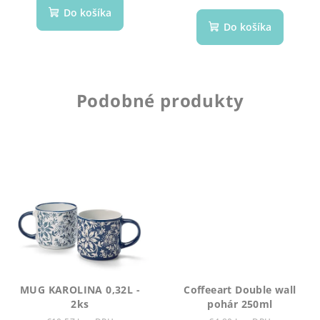
Do košíka
Do košíka
Podobné produkty
MUG KAROLINA 0,32L -
Coffeeart Double wall
2ks
pohár 250ml