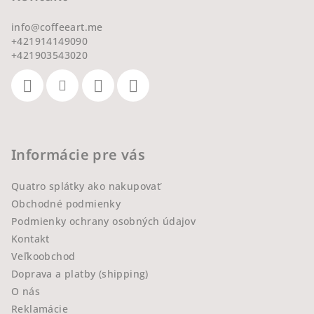
info
@
coffeeart.me
+421914149090
+421903543020
Informácie pre vás
Quatro splátky ako nakupovať
Obchodné podmienky
Podmienky ochrany osobných údajov
Kontakt
Veľkoobchod
Doprava a platby (shipping)
O nás
Reklamácie