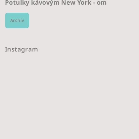
Potulky kávovým New York - om
Archív
Instagram