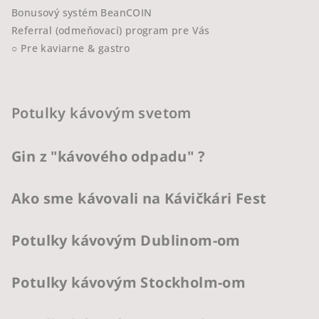
Bonusový systém BeanCOIN
Referral (odmeňovací) program pre Vás
○ Pre kaviarne & gastro
Potulky kávovým svetom
Gin z "kávového odpadu" ?
Ako sme kávovali na Kávičkári Fest
Potulky kávovým Dublinom-om
Potulky kávovým Stockholm-om