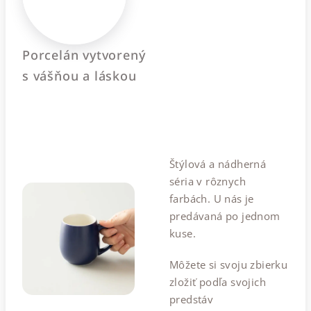
Porcelán vytvorený
s vášňou a láskou
Štýlová a nádherná
séria v rôznych
farbách. U nás je
predávaná po jednom
kuse.
Môžete si svoju zbierku
zložiť podľa svojich
predstáv