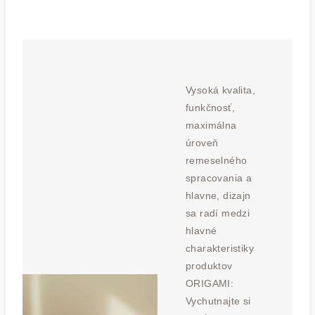
Vysoká kvalita,
funkčnosť,
maximálna
úroveň
remeselného
spracovania a
hlavne, dizajn
sa radí medzi
hlavné
charakteristiky
produktov
ORIGAMI:
Vychutnajte si