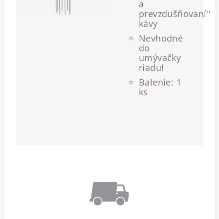
a
prevzdušňovaní"
kávy
Nevhodné
do
umývačky
riadu!
Balenie: 1
ks