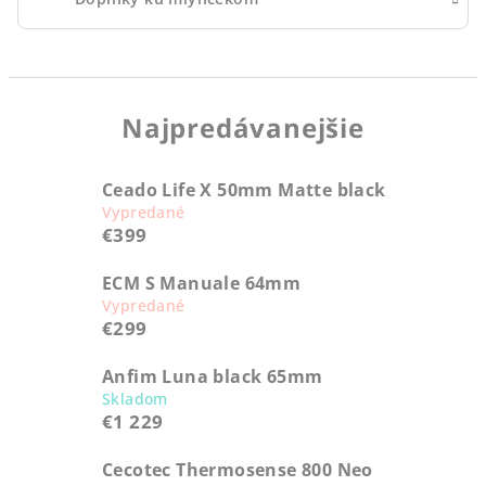
Najpredávanejšie
Ceado Life X 50mm Matte black
Vypredané
€399
ECM S Manuale 64mm
Vypredané
€299
Anfim Luna black 65mm
Skladom
€1 229
Cecotec Thermosense 800 Neo