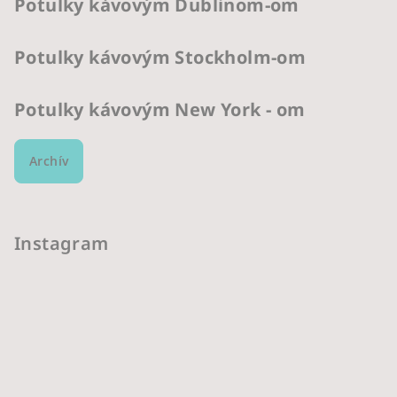
Potulky kávovým Dublinom-om
Potulky kávovým Stockholm-om
Potulky kávovým New York - om
Archív
Instagram