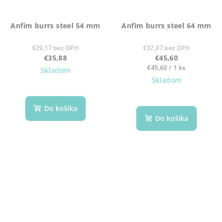
Anfim burrs steel 54 mm
Anfim burrs steel 64 mm
€29,17 bez DPH
€37,07 bez DPH
€35,88
€45,60
Jednotková
€45,60 / 1 ks
Skladom
cena:
Skladom
Do košíka
Do košíka