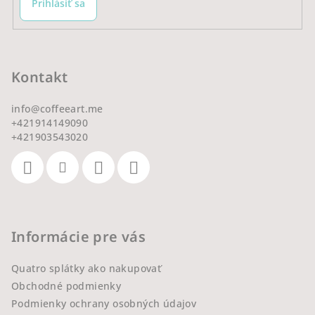
Prihlásiť sa
Kontakt
info
@
coffeeart.me
+421914149090
+421903543020
Informácie pre vás
Quatro splátky ako nakupovať
Obchodné podmienky
Podmienky ochrany osobných údajov