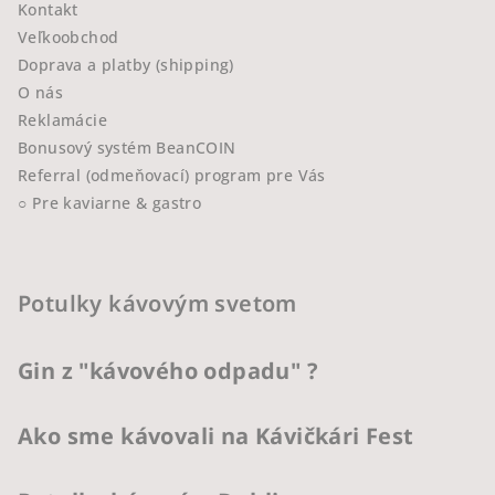
Kontakt
Veľkoobchod
Doprava a platby (shipping)
O nás
Reklamácie
Bonusový systém BeanCOIN
Referral (odmeňovací) program pre Vás
○ Pre kaviarne & gastro
Potulky kávovým svetom
Gin z "kávového odpadu" ?
Ako sme kávovali na Kávičkári Fest