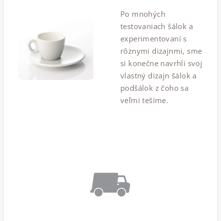
Po mnohých
testovaniach šálok a
experimentovaní s
rôznymi dizajnmi, sme
si konečne navrhli svoj
vlastný dizajn šálok a
podšálok z čoho sa
veľmi tešíme.