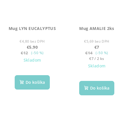
Mug LYN EUCALYPTUS
Mug AMALIE 2ks
€4,80 bez DPH
€5,69 bez DPH
€5,90
€7
€12
€14
(–50 %)
(–50 %)
Jednotková
€7 / 2 ks
Skladom
cena:
Skladom
Do košíka
Do košíka