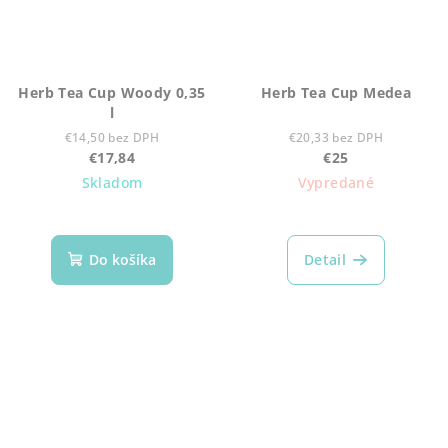
Herb Tea Cup Woody 0,35
Herb Tea Cup Medea
l
€14,50 bez DPH
€20,33 bez DPH
€17,84
€25
Skladom
Vypredané
Do košíka
Detail