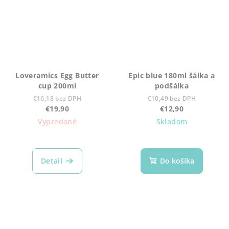
Loveramics Egg Butter
Epic blue 180ml šálka a
cup 200ml
podšálka
€16,18 bez DPH
€10,49 bez DPH
€19,90
€12,90
Vypredané
Skladom
Detail
Do košíka