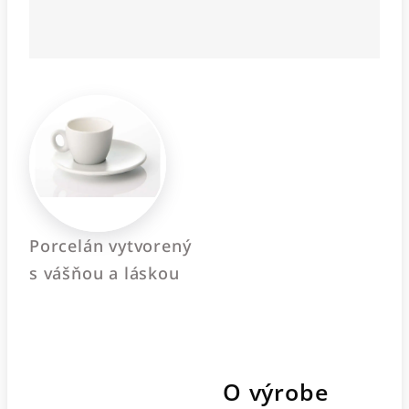
Porcelán vytvorený
s vášňou a láskou
O výrobe