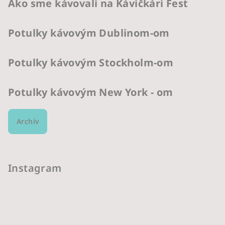
Ako sme kávovali na Kávičkári Fest
Potulky kávovým Dublinom-om
Potulky kávovým Stockholm-om
Potulky kávovým New York - om
Archív
Instagram