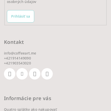
osobných údajov
Prihlásiť sa
Kontakt
info
@
coffeeart.me
+421914149090
+421903543020
Informácie pre vás
Quatro splátky ako nakupovať