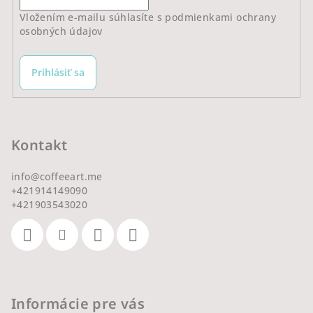
Vložením e-mailu súhlasíte s
podmienkami ochrany
osobných údajov
Prihlásiť sa
Kontakt
info
@
coffeeart.me
+421914149090
+421903543020
Informácie pre vás