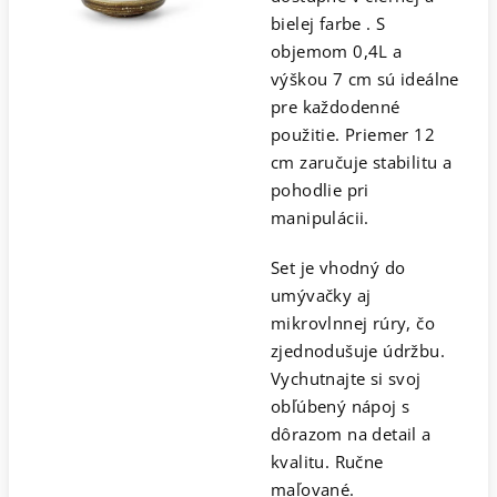
bielej farbe . S
objemom 0,4L a
výškou 7 cm sú ideálne
pre každodenné
použitie. Priemer 12
cm zaručuje stabilitu a
pohodlie pri
manipulácii.
Set je vhodný do
umývačky aj
mikrovlnnej rúry, čo
zjednodušuje údržbu.
Vychutnajte si svoj
obľúbený nápoj s
dôrazom na detail a
kvalitu. Ručne
maľované.