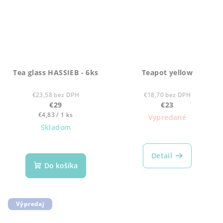
Tea glass HASSIEB - 6ks
Teapot yellow
€23,58 bez DPH
€18,70 bez DPH
€29
€23
Jednotková
€4,83 / 1 ks
Vypredané
cena:
Skladom
Detail
Do košíka
Výpredaj