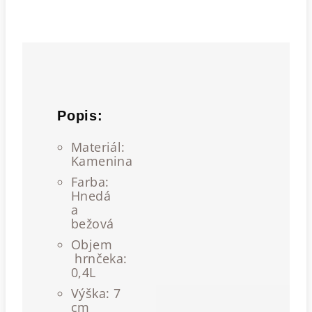
Popis:
Materiál:
Kamenina
Farba:
Hnedá
a
bežová
Objem
hrnčeka:
0,4L
Výška: 7
cm