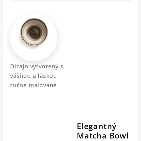
Dizajn vytvorený s
vášňou a láskou
ručne maľované
Elegantný
Matcha Bowl