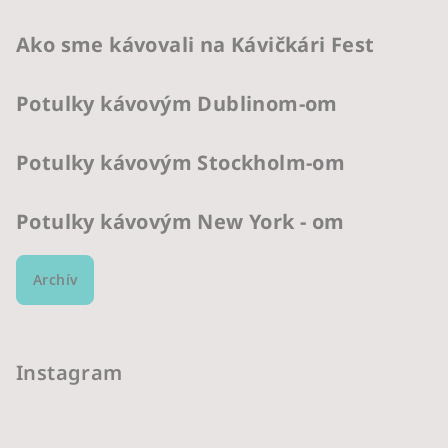
Ako sme kávovali na Kávičkári Fest
Potulky kávovým Dublinom-om
Potulky kávovým Stockholm-om
Potulky kávovým New York - om
Archív
Instagram