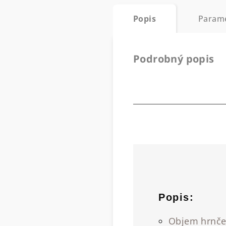
Popis
Param
Podrobný popis
Popis:
Objem hrnček