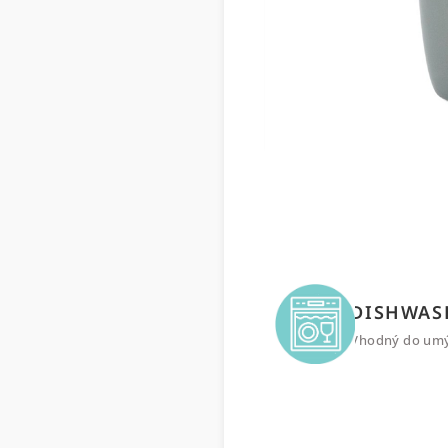
DISHWAS
Vhodný do um