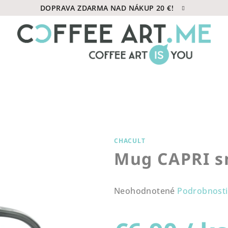
DOPRAVA ZDARMA NAD NÁKUP 20 €!
CHACULT
Mug CAPRI sm
Priemerné
Neohodnotené
Podrobnosti
hodnotenie
produktu
je