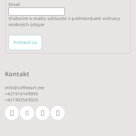
Email
Vložením e-mailu súhlasíte s
podmienkami ochrany
osobných údajov
Prihlásiť sa
Kontakt
info
@
coffeeart.me
+421914149090
+421903543020