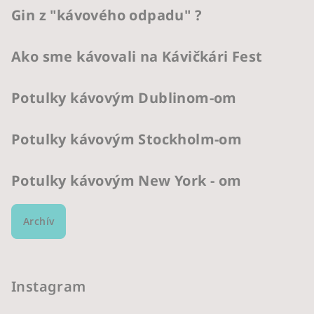
Gin z "kávového odpadu" ?
Ako sme kávovali na Kávičkári Fest
Potulky kávovým Dublinom-om
Potulky kávovým Stockholm-om
Potulky kávovým New York - om
Archív
Instagram