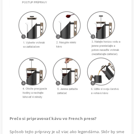
Prečo si pripravovať kávu vo French press?
Spôsob tejto prípravy je už viac ako legendárna. Skôr by sme