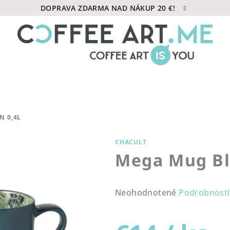
DOPRAVA ZDARMA NAD NÁKUP 20 €!
N 0,4L
CHACULT
Mega Mug Bl
Priemerné
Neohodnotené
Podrobnosti
hodnotenie
produktu
je