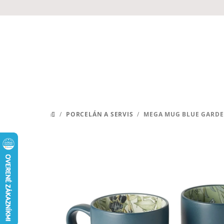
Prejsť
na
obsah
/
PORCELÁN A SERVIS
/
MEGA MUG BLUE GARDE
DOMOV