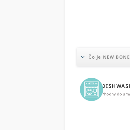
Čo je NEW BONE
DISHWAS
Vhodný do um