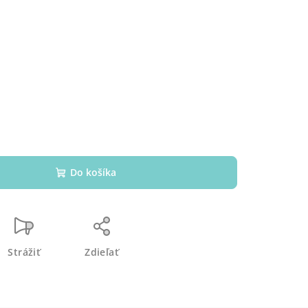
Do košíka
Strážiť
Zdieľať