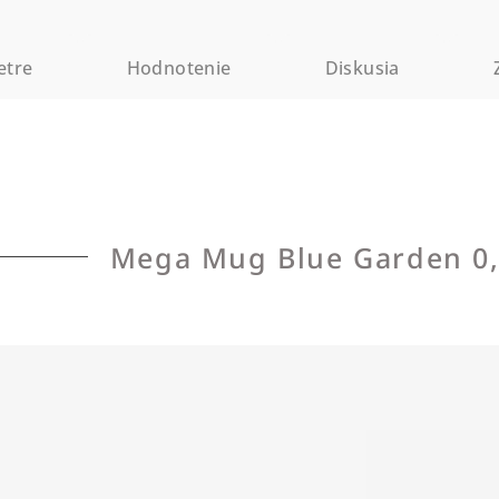
etre
Hodnotenie
Diskusia
Mega Mug Blue Garden 0,4