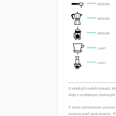
*****
MEDIUM
*****
MEDIUM
*****
MEDIUM
*****
LIGHT
*****
LIGHT
O všetkých našich kávach, k
vždy s rozdielnym chuťovým p
V tomto prirodzenom procese 
semená pred spracovaním. Po