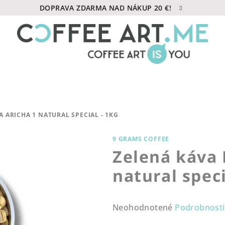
DOPRAVA ZDARMA NAD NÁKUP 20 €!
A ARICHA 1 NATURAL SPECIAL - 1KG
9 GRAMS COFFEE
Zelená káva 
natural speci
Priemerné
Neohodnotené
Podrobnosti
hodnotenie