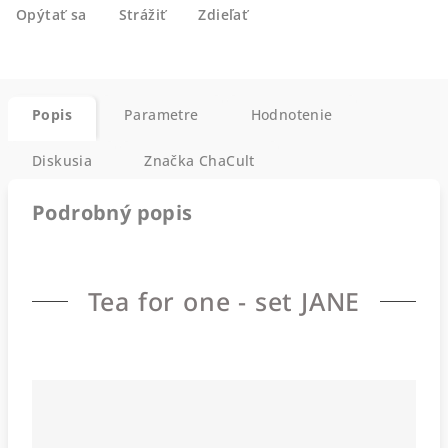
Opýtať sa
Strážiť
Zdieľať
Popis
Parametre
Hodnotenie
Diskusia
Značka
ChaCult
Podrobný popis
Tea for one - set JANE