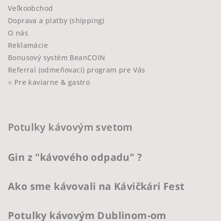
Veľkoobchod
Doprava a platby (shipping)
O nás
Reklamácie
Bonusový systém BeanCOIN
Referral (odmeňovací) program pre Vás
○ Pre kaviarne & gastro
Potulky kávovým svetom
Gin z "kávového odpadu" ?
Ako sme kávovali na Kávičkári Fest
Potulky kávovým Dublinom-om