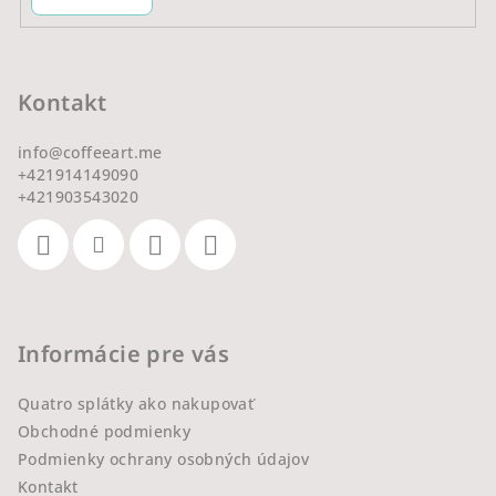
Kontakt
info
@
coffeeart.me
+421914149090
+421903543020
Informácie pre vás
Quatro splátky ako nakupovať
Obchodné podmienky
Podmienky ochrany osobných údajov
Kontakt