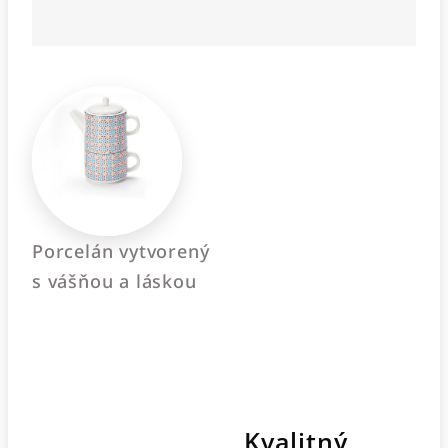
Porcelán vytvorený
s vášňou a láskou
Kvalitný