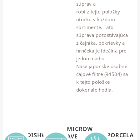
súprav a
robí z tejto položky
otočku v každom
sortimente. Táto
súprava pozostávajúca
z čajníka, pokrievky a
hrnčeka je ideálna pre
jednu osobu.
Naše japonské osobné
čajové filtre (94504) sa
k tejto položke
dokonale hodia.
MICROW
DISHWAS
PORCELA
AVE