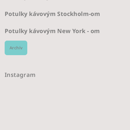
Potulky kávovým Stockholm-om
Potulky kávovým New York - om
Archív
Instagram