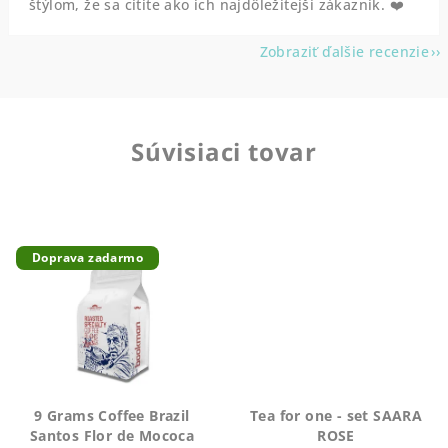
štýlom, že sa cítite ako ich najdôležitejší zákazník. ❤️
Zobraziť ďalšie recenzie
Súvisiaci tovar
Doprava zadarmo
9 Grams Coffee Brazil
Tea for one - set SAARA
Santos Flor de Mococa
ROSE