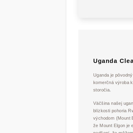
Uganda Cle
Uganda je pôvodn
komerčná výroba ká
storočia.
Väčšina našej uga
blízkosti pohoria R
východom (Mount E
že Mount Elgon je 
nadšení, že môžeme