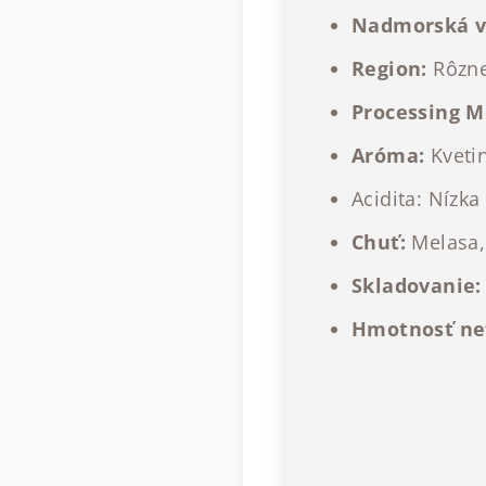
Nadmorská v
Region:
Rôzn
Processing M
Aróma:
Kveti
Acidita: Nízka
Chuť:
Melasa, 
Skladovanie:
Hmotnosť ne