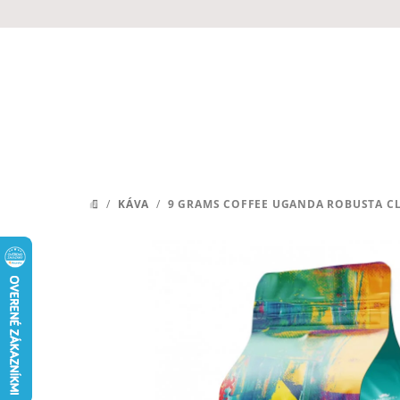
Prejsť
na
obsah
/
KÁVA
/
9 GRAMS COFFEE UGANDA ROBUSTA CL
DOMOV