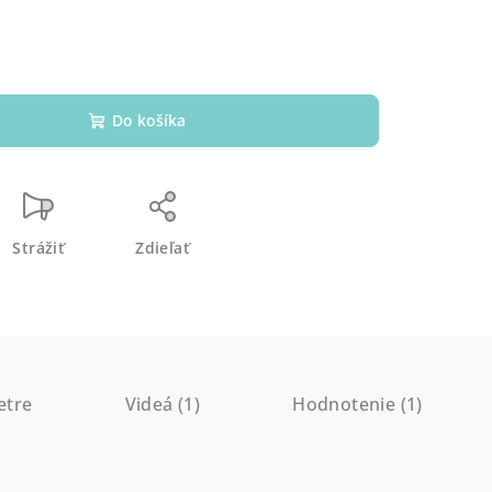
Do košíka
Strážiť
Zdieľať
etre
Videá (1)
Hodnotenie (1)