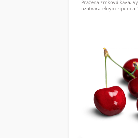
Pražená zrnková káva. V
uzatvárateľným zipom a