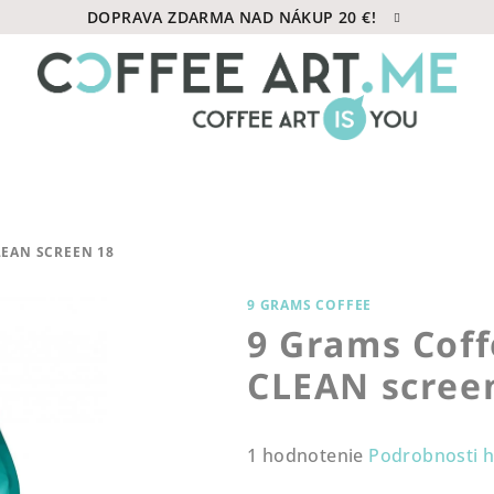
DOPRAVA ZDARMA NAD NÁKUP 20 €!
EAN SCREEN 18
9 GRAMS COFFEE
9 Grams Cof
CLEAN scree
Priemerné
1 hodnotenie
Podrobnosti 
hodnotenie