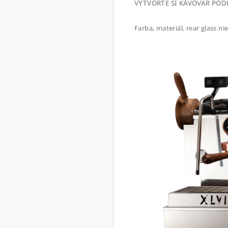
VYTVORTE SI KÁVOVAR POD
Farba, materiál, rear glass n