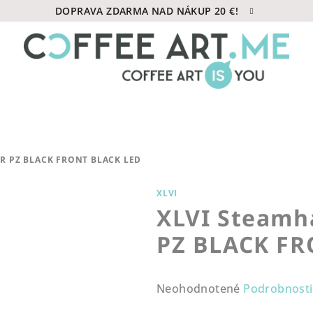
DOPRAVA ZDARMA NAD NÁKUP 20 €!
R PZ BLACK FRONT BLACK LED
XLVI
XLVI Steamh
PZ BLACK FR
Priemerné
Neohodnotené
Podrobnosti
hodnotenie