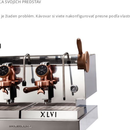
ĽA SVOJICH PREDSTÁV
ie je žiaden problém. Kávovar si viete nakonfigurovať presne podľa vlas