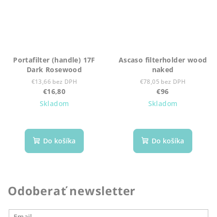
Portafilter (handle) 17F
Ascaso filterholder wood
Dark Rosewood
naked
€13,66 bez DPH
€78,05 bez DPH
€16,80
€96
Skladom
Skladom
Do košíka
Do košíka
Odoberať newsletter
Email