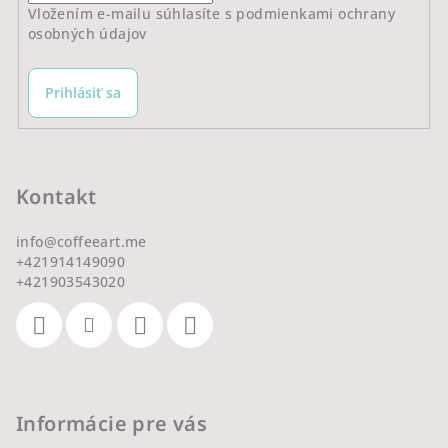
Vložením e-mailu súhlasíte s
podmienkami ochrany
osobných údajov
Prihlásiť sa
Kontakt
info
@
coffeeart.me
+421914149090
+421903543020
Informácie pre vás