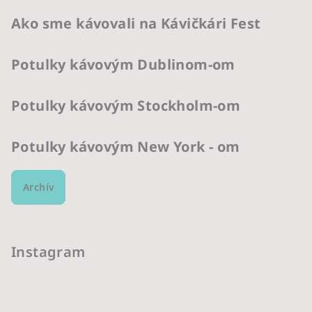
Ako sme kávovali na Kávičkári Fest
Potulky kávovým Dublinom-om
Potulky kávovým Stockholm-om
Potulky kávovým New York - om
Archív
Instagram