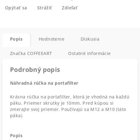
Opýtať sa
Strážiť
Zdieľať
Popis
Hodnotenie
Diskusia
Značka
COFFEEART
Ostatné informácie
Podrobný popis
Náhradná rúčka na portafilter
Krásna rúčka na portafilter, ktorá je vhodná na každú
páku. Priemer skrutky je 10mm. Pred kúpou si
zmerajte svoj priemer. Používajú sa M12 a M10 (táto
páka)
Popis