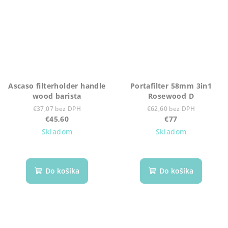
Ascaso filterholder handle
Portafilter 58mm 3in1
wood barista
Rosewood D
€37,07 bez DPH
€62,60 bez DPH
€45,60
€77
Skladom
Skladom
Do košíka
Do košíka