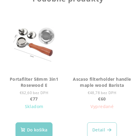
Portafilter 58mm 3in1
Ascaso filterholder handle
Rosewood E
maple wood Barista
€62,60 bez DPH
€48,78 bez DPH
€77
€60
Skladom
Vypredané
Do košíka
Detail