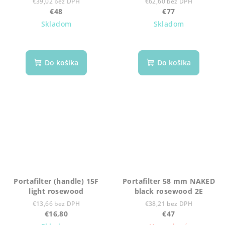
€39,02 bez DPH
€62,60 bez DPH
€48
€77
Skladom
Skladom
Do košíka
Do košíka
Portafilter (handle) 15F
Portafilter 58 mm NAKED
light rosewood
black rosewood 2E
€13,66 bez DPH
€38,21 bez DPH
€16,80
€47