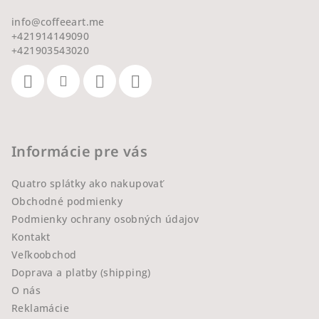
info
@
coffeeart.me
+421914149090
+421903543020
Informácie pre vás
Quatro splátky ako nakupovať
Obchodné podmienky
Podmienky ochrany osobných údajov
Kontakt
Veľkoobchod
Doprava a platby (shipping)
O nás
Reklamácie