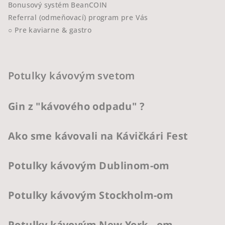
Bonusový systém BeanCOIN
Referral (odmeňovací) program pre Vás
○ Pre kaviarne & gastro
Potulky kávovým svetom
Gin z "kávového odpadu" ?
Ako sme kávovali na Kávičkári Fest
Potulky kávovým Dublinom-om
Potulky kávovým Stockholm-om
Potulky kávovým New York - om