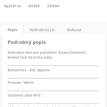
Opýtať sa
Strážiť
Zdieľať
Popis
Hodnotenie (1)
Diskusia
Podrobný popis
Náhradne telo pre portafilter Nuova Simonelli -
kovová časť na vrchu páky
Bottomless - bez výpuste
Priemer: 58mm
Vnútorný závit M10