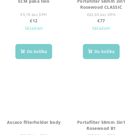
ECM páka telo
Portafilter 58mm 3in1
Rosewood CLASSIC
€9,76 bez DPH
€62,60 bez DPH
€12
€77
Skladom
Skladom
Do košíka
Do košíka
Ascaso filterholder body
Portafilter 58mm 3in1
Rosewood B1