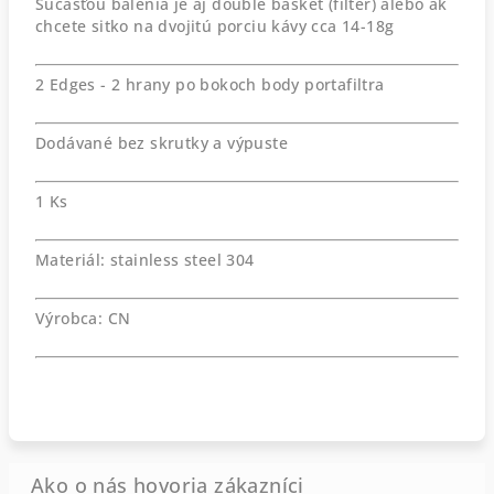
Súčasťou balenia je aj double basket (filter) alebo ak
chcete sitko na dvojitú porciu kávy cca 14-18g
2 Edges - 2 hrany po bokoch body portafiltra
Dodávané bez skrutky a výpuste
1 Ks
Materiál: stainless steel 304
Výrobca: CN