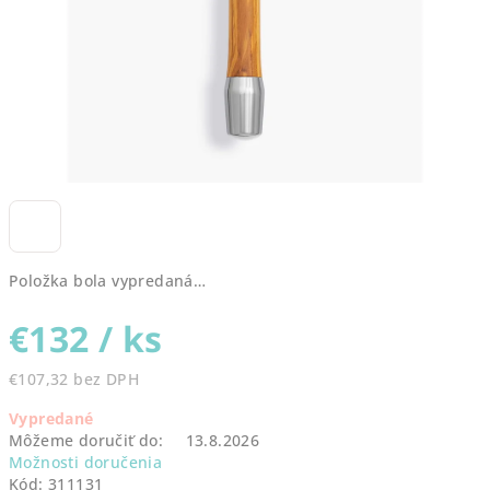
Položka bola vypredaná…
€132
/ ks
€107,32 bez DPH
Jednotková
Vypredané
cena:
Môžeme doručiť do:
13.8.2026
Možnosti doručenia
Kód:
311131