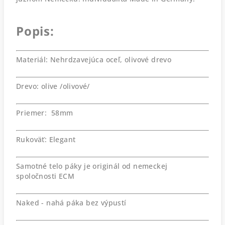
Popis:
Materiál: Nehrdzavejúca oceľ, olivové drevo
Drevo: olive /olivové/
Priemer: 58mm
Rukoväť: Elegant
Samotné telo páky je originál od nemeckej
spoločnosti ECM
Naked - nahá páka bez výpustí