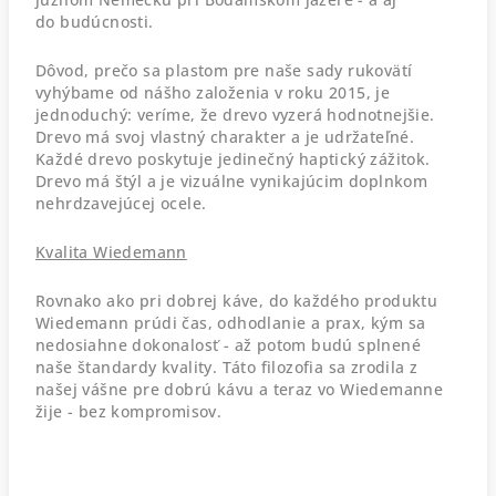
do budúcnosti.
Dôvod, prečo sa plastom pre naše sady rukovätí
vyhýbame od nášho založenia v roku 2015, je
jednoduchý: veríme, že drevo vyzerá hodnotnejšie.
Drevo má svoj vlastný charakter a je udržateľné.
Každé drevo poskytuje jedinečný haptický zážitok.
Drevo má štýl a je vizuálne vynikajúcim doplnkom
nehrdzavejúcej ocele.
Kvalita Wiedemann
Rovnako ako pri dobrej káve, do každého produktu
Wiedemann prúdi čas, odhodlanie a prax, kým sa
nedosiahne dokonalosť - až potom budú splnené
naše štandardy kvality. Táto filozofia sa zrodila z
našej vášne pre dobrú kávu a teraz vo Wiedemanne
žije - bez kompromisov.