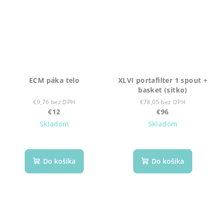
ECM páka telo
XLVI portafilter 1 spout +
basket (sitko)
€9,76 bez DPH
€78,05 bez DPH
€12
€96
Skladom
Skladom
Do košíka
Do košíka