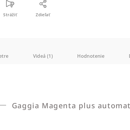
Strážiť
Zdieľať
etre
Videá (1)
Hodnotenie
Gaggia Magenta plus automat