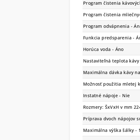
Program čistenia kávovýc
Program čistenia mliečnyc
Program odvápnenia - Án
Funkcia predsparenia - Á
Horúca voda - Áno
Nastaviteľná teplota kávy
Maximálna dávka kávy na 
Možnosť použitia mletej 
Instatné nápoje - Nie
Rozmery: ŠxVxH v mm 22
Príprava dvoch nápojov s
Maximálna výška šálky -