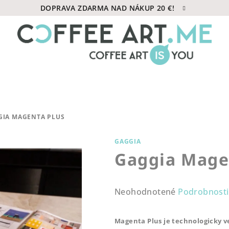
DOPRAVA ZDARMA NAD NÁKUP 20 €!
GIA MAGENTA PLUS
GAGGIA
Gaggia Mage
Priemerné
Neohodnotené
Podrobnosti
hodnotenie
produktu
Magenta Plus je technologicky v
je