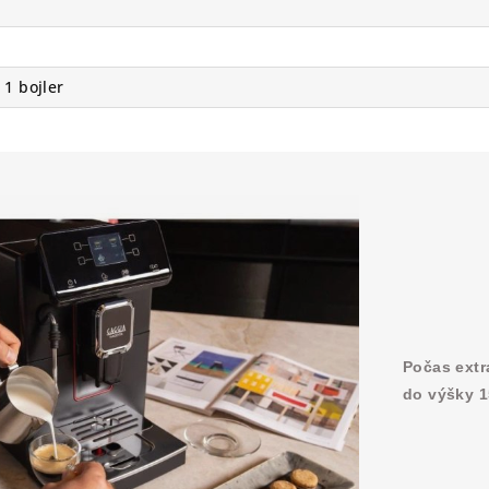
 1 bojler
Počas ext
do výšky 1