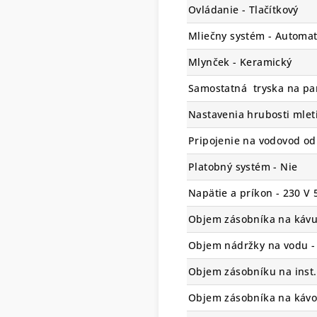
Ovládanie - Tlačítkový
Mliečny systém - Automat
Mlynček - Keramický
Samostatná tryska na par
Nastavenia hrubosti mleti
Pripojenie na vodovod o
Platobný systém - Nie
Napätie a príkon - 230 V
Objem zásobníka na kávu
Objem nádržky na vodu -
Objem zásobníku na inst.
Objem zásobníka na kávov