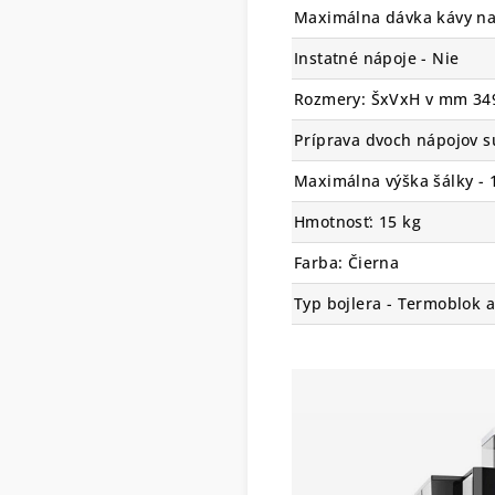
Maximálna dávka kávy na 
Instatné nápoje - Nie
Rozmery: ŠxVxH v mm 34
Príprava dvoch nápojov s
Maximálna výška šálky -
Hmotnosť: 15 kg
Farba: Čierna
Typ bojlera - Termoblok a