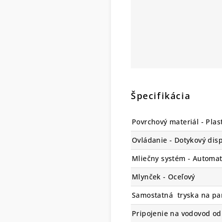
Špecifikácia
Povrchový materiál - Plas
Ovládanie - Dotykový disp
Mliečny systém - Automat
Mlynček - Oceľový
Samostatná tryska na par
Pripojenie na vodovod od