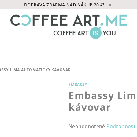
DOPRAVA ZDARMA NAD NÁKUP 20 €!
ASSY LIMA AUTOMATICKÝ KÁVOVAR
EMBASSY
Embassy Lim
kávovar
Priemerné
Neohodnotené
Podrobnosti
hodnotenie