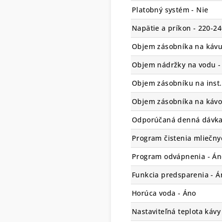
Platobný systém - Nie
Napätie a príkon - 220-2
Objem zásobníka na kávu
Objem nádržky na vodu - 
Objem zásobníku na inst.
Objem zásobníka na kávov
Odporúčaná denná dávka (
Program čistenia mliečnyc
Program odvápnenia - Án
Funkcia predsparenia - Á
Horúca voda - Áno
Nastaviteľná teplota kávy