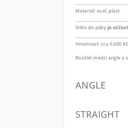
Materiál: oceľ, plast
Sitko do páky
je súčas
Hmotnosť: cca 0.600 K
Rozdiel medzi angle a s
ANGLE
STRAIGHT