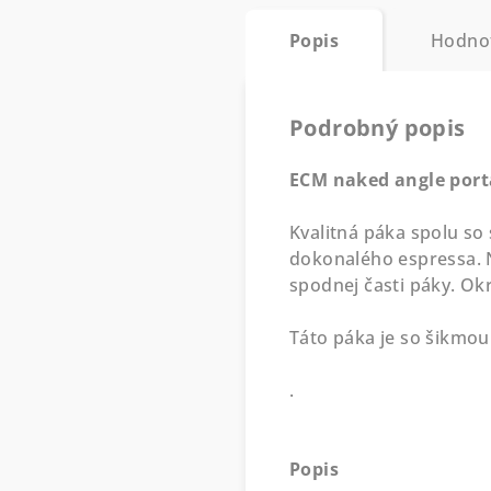
Popis
Hodno
Podrobný popis
ECM naked angle port
Kvalitná páka spolu so
dokonalého espressa. Na
spodnej časti páky. Ok
Táto páka je so šikmou
.
Popis