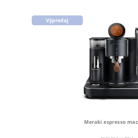
Výpredaj
Meraki espresso ma