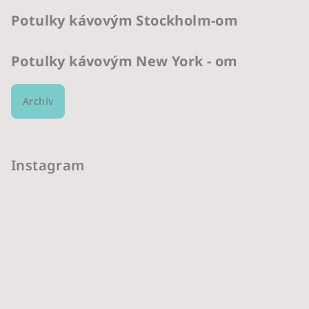
Potulky kávovým Stockholm-om
Potulky kávovým New York - om
Archív
Instagram