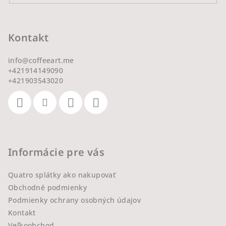
Kontakt
info
@
coffeeart.me
+421914149090
+421903543020
Informácie pre vás
Quatro splátky ako nakupovať
Obchodné podmienky
Podmienky ochrany osobných údajov
Kontakt
Veľkoobchod