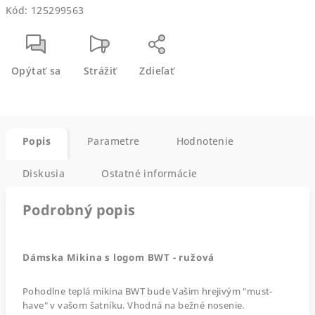
Kód:
125299563
Opýtať sa
Strážiť
Zdieľať
Popis
Parametre
Hodnotenie
Diskusia
Ostatné informácie
Podrobný popis
Dámska Mikina s logom BWT - ružová
Pohodlne teplá mikina BWT bude Vašim hrejivým "must-
have" v vašom šatníku. Vhodná na bežné nosenie.