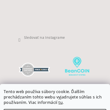
Sledovať na Instagrame
Tento web používa súbory cookie. Ďalším
prechádzaním tohto webu vyjadrujete súhlas s ich
používaním. Viac informácií
tu
.
Copyright 2026
COFFEEART
. Všetky práva vyhradené.