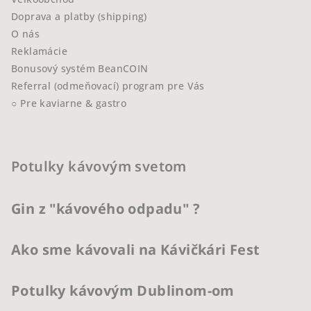
Doprava a platby (shipping)
O nás
Reklamácie
Bonusový systém BeanCOIN
Referral (odmeňovací) program pre Vás
○ Pre kaviarne & gastro
Potulky kávovým svetom
Gin z "kávového odpadu" ?
Ako sme kávovali na Kávičkári Fest
Potulky kávovým Dublinom-om