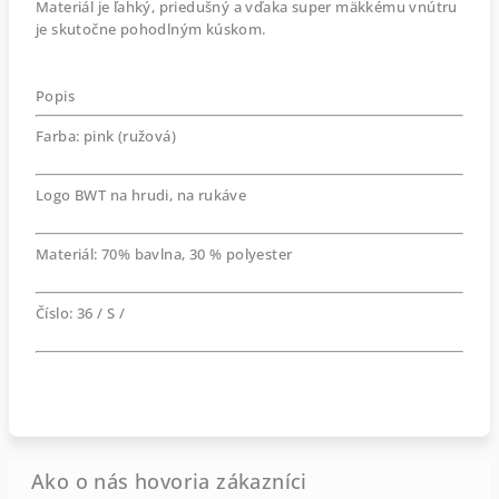
Materiál je ľahký, priedušný a vďaka super mäkkému vnútru
je skutočne pohodlným kúskom.
Popis
Farba: pink (ružová)
Logo BWT na hrudi, na rukáve
Materiál: 70% bavlna, 30 % polyester
Číslo: 36 / S /