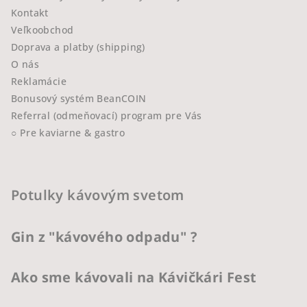
Kontakt
Veľkoobchod
Doprava a platby (shipping)
O nás
Reklamácie
Bonusový systém BeanCOIN
Referral (odmeňovací) program pre Vás
○ Pre kaviarne & gastro
Potulky kávovým svetom
Gin z "kávového odpadu" ?
Ako sme kávovali na Kávičkári Fest