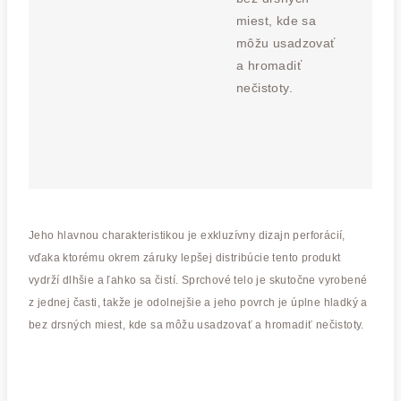
miest, kde sa
môžu usadzovať
a hromadiť
nečistoty.
Jeho hlavnou charakteristikou je exkluzívny dizajn perforácií,
vďaka ktorému okrem záruky lepšej distribúcie tento produkt
vydrží dlhšie a ľahko sa čistí. Sprchové telo je skutočne vyrobené
z jednej časti, takže je odolnejšie a jeho povrch je úplne hladký a
bez drsných miest, kde sa môžu usadzovať a hromadiť nečistoty.