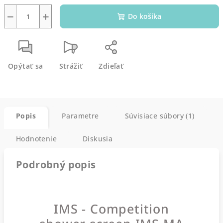
−
+
Do košíka
Opýtať sa
Strážiť
Zdieľať
Popis
Parametre
Súvisiace súbory (1)
Hodnotenie
Diskusia
Podrobný popis
IMS - Competition