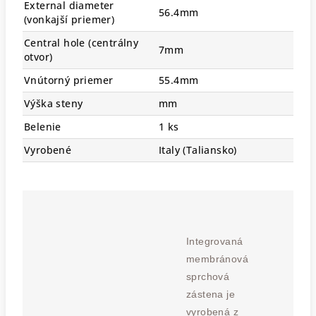
External diameter
56.4mm
(vonkajší priemer)
Central hole (centrálny
7mm
otvor)
Vnútorný priemer
55.4mm
Výška steny
mm
Belenie
1 ks
Vyrobené
Italy (Taliansko)
Integrovaná
membránová
sprchová
zástena je
vyrobená z