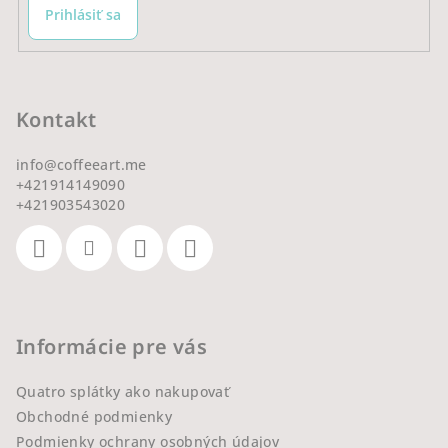
Prihlásiť sa
Kontakt
info
@
coffeeart.me
+421914149090
+421903543020
Informácie pre vás
Quatro splátky ako nakupovať
Obchodné podmienky
Podmienky ochrany osobných údajov