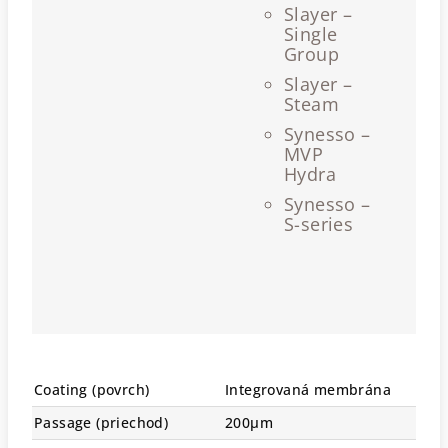
Slayer –
Single
Group
Slayer –
Steam
Synesso –
MVP
Hydra
Synesso –
S-series
Coating (povrch)
Integrovaná membrána
Passage (priechod)
200μm