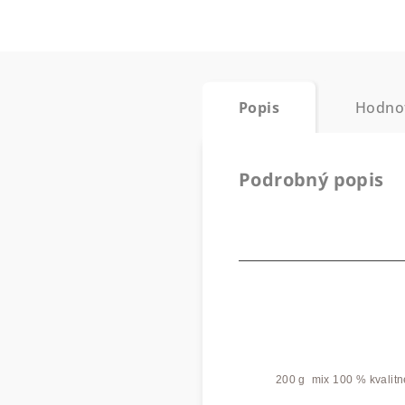
Popis
Hodno
Podrobný popis
200 g mix 100 % kvalitn