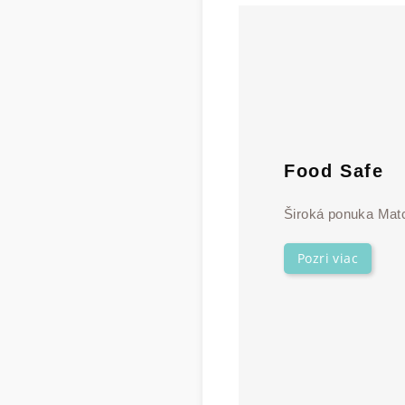
Food Safe
Široká ponuka Matc
Pozri viac