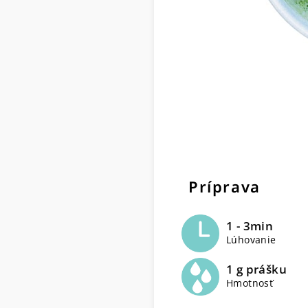
Príprava
1 - 3min
Lúhovanie
1 g prášku
Hmotnosť