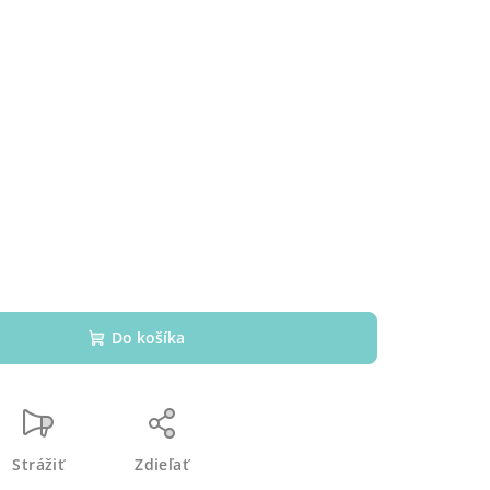
Do košíka
Strážiť
Zdieľať