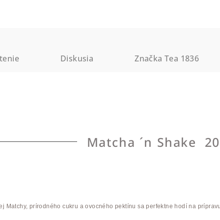
tenie
Diskusia
Značka
Tea 1836
Matcha ´n Shake 2
ej Matchy, prírodného cukru a ovocného pektínu sa perfektne hodí na prípr