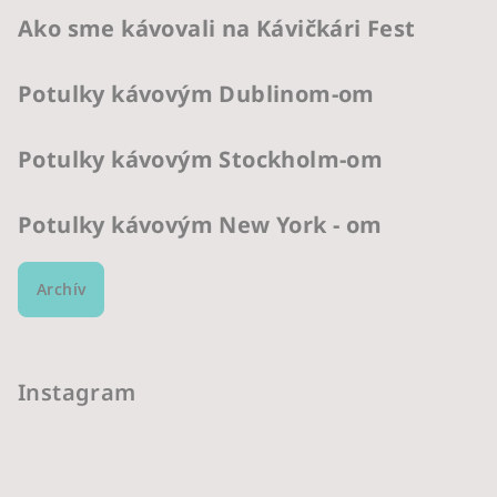
Ako sme kávovali na Kávičkári Fest
Potulky kávovým Dublinom-om
Potulky kávovým Stockholm-om
Potulky kávovým New York - om
Archív
Instagram