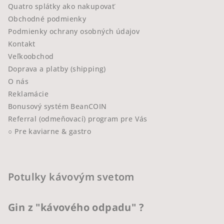
Quatro splátky ako nakupovať
Obchodné podmienky
Podmienky ochrany osobných údajov
Kontakt
Veľkoobchod
Doprava a platby (shipping)
O nás
Reklamácie
Bonusový systém BeanCOIN
Referral (odmeňovací) program pre Vás
○ Pre kaviarne & gastro
Potulky kávovým svetom
Gin z "kávového odpadu" ?