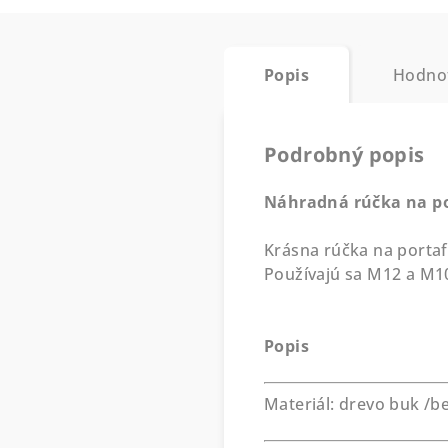
Popis
Hodno
Podrobný popis
Náhradná rúčka na po
Krásna rúčka na portaf
Používajú sa M12 a M10
Popis
Materiál: drevo buk /b