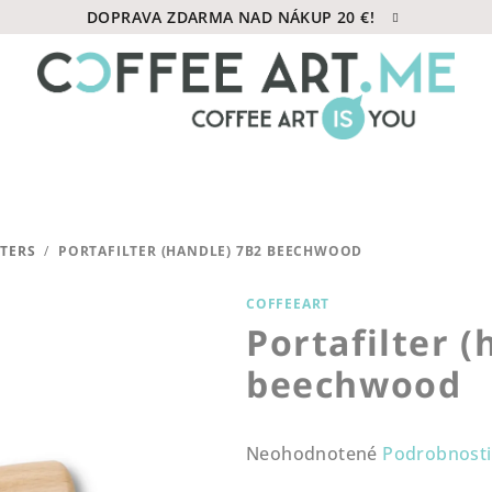
DOPRAVA ZDARMA NAD NÁKUP 20 €!
LTERS
/
PORTAFILTER (HANDLE) 7B2 BEECHWOOD
COFFEEART
Portafilter (
beechwood
Priemerné
Neohodnotené
Podrobnosti
hodnotenie