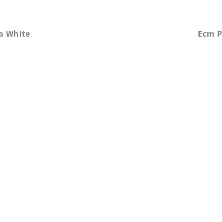
a White
Ecm P