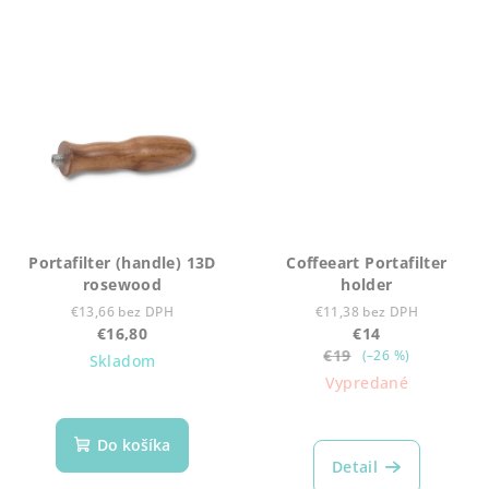
Portafilter (handle) 13D
Coffeeart Portafilter
rosewood
holder
€13,66 bez DPH
€11,38 bez DPH
€16,80
€14
€19
(–26 %)
Skladom
Vypredané
Do košíka
Detail