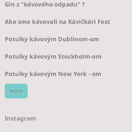
Gin z "kávového odpadu" ?
Ako sme kávovali na Kávičkári Fest
Potulky kávovým Dublinom-om
Potulky kávovým Stockholm-om
Potulky kávovým New York - om
Archív
Instagram