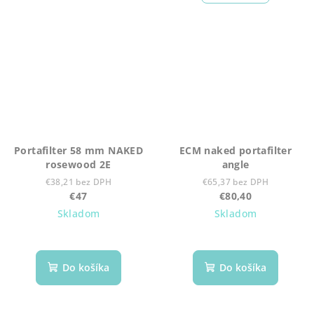
Portafilter 58 mm NAKED
ECM naked portafilter
rosewood 2E
angle
€38,21 bez DPH
€65,37 bez DPH
€47
€80,40
Skladom
Skladom
Do košíka
Do košíka