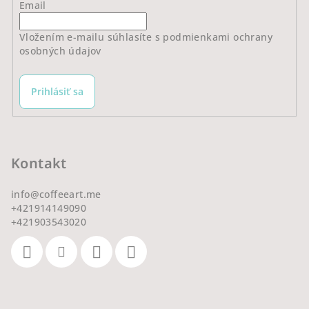
Email
Vložením e-mailu súhlasíte s
podmienkami ochrany
osobných údajov
Prihlásiť sa
Kontakt
info
@
coffeeart.me
+421914149090
+421903543020