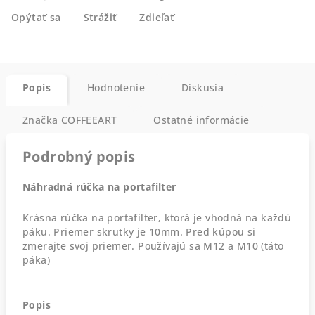
Opýtať sa
Strážiť
Zdieľať
Popis
Hodnotenie
Diskusia
Značka
COFFEEART
Ostatné informácie
Podrobný popis
Náhradná rúčka na portafilter
Krásna rúčka na portafilter, ktorá je vhodná na každú
páku. Priemer skrutky je 10mm. Pred kúpou si
zmerajte svoj priemer. Používajú sa M12 a M10 (táto
páka)
Popis