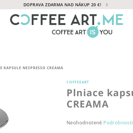
DOPRAVA ZDARMA NAD NÁKUP 20 €!
E KAPSULE NESPRESSO CREAMA
COFFEEART
Plniace kaps
CREAMA
Priemerné
Neohodnotené
Podrobnosti
hodnotenie