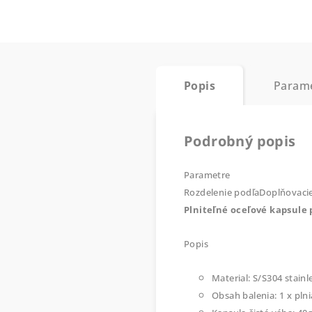
Popis
Param
Podrobný popis
Parametre
Rozdelenie podľa
Doplňovaci
Plniteľné oceľové kapsule
Popis
Material: S/S304 stainle
Obsah balenia: 1 x plni