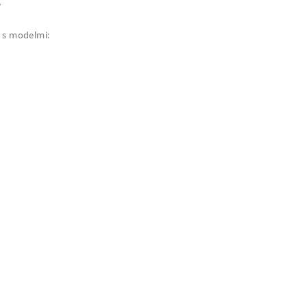
g
 s modelmi: