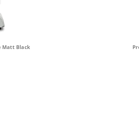
e Matt Black
Pr