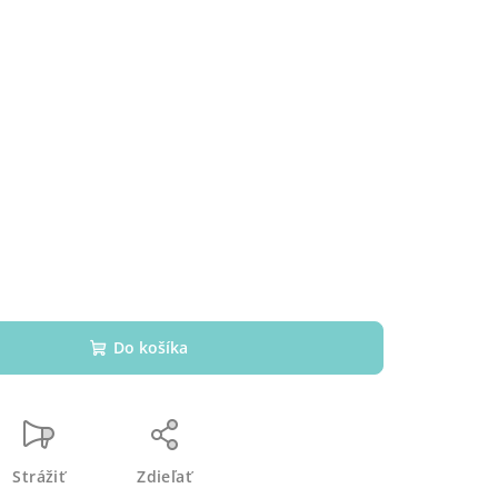
%
Do košíka
Strážiť
Zdieľať