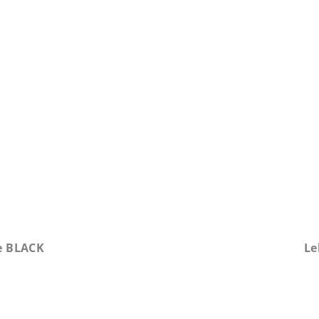
e BLACK
Le