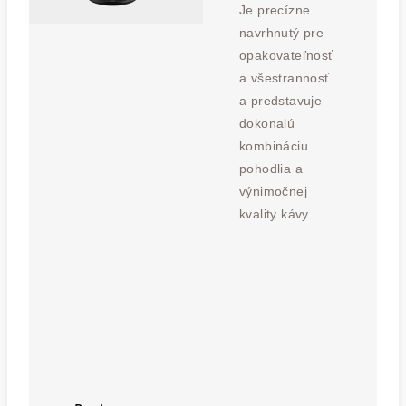
Je precízne
navrhnutý pre
opakovateľnosť
a všestrannosť
a predstavuje
dokonalú
kombináciu
pohodlia a
výnimočnej
kvality kávy.