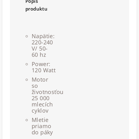
Popis
produktu
Napätie:
220-240
V/ 50-
60 hz
Power:
120 Watt
Motor
so
životnosťou
25 000
mlecích
cyklov
Mletie
priamo
do páky