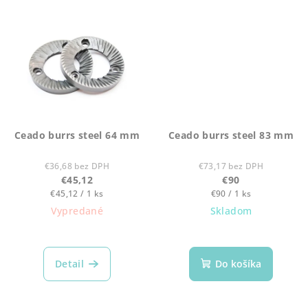
Ceado burrs steel 64 mm
Ceado burrs steel 83 mm
€36,68 bez DPH
€73,17 bez DPH
€45,12
€90
Jednotková
Jednotková
€45,12 / 1 ks
€90 / 1 ks
cena:
cena:
Vypredané
Skladom
Detail
Do košíka