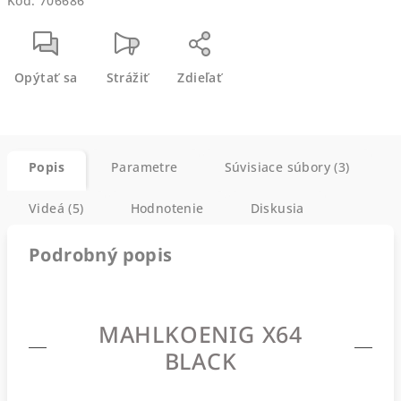
Kód:
706686
Opýtať sa
Strážiť
Zdieľať
Popis
Parametre
Súvisiace súbory (3)
Videá (5)
Hodnotenie
Diskusia
Podrobný popis
MAHLKOENIG X64
BLACK