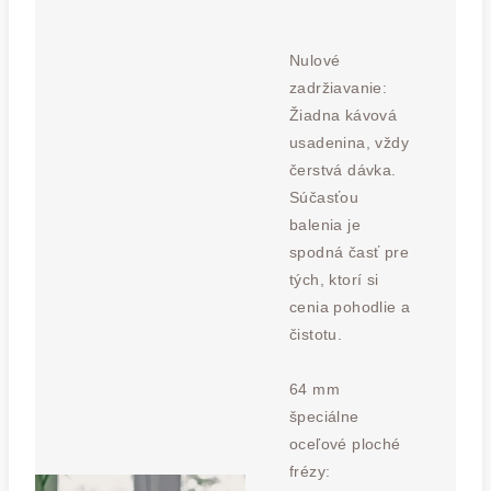
Nulové
zadržiavanie:
Žiadna kávová
usadenina, vždy
čerstvá dávka.
Súčasťou
balenia je
spodná časť pre
tých, ktorí si
cenia pohodlie a
čistotu.
64 mm
špeciálne
oceľové ploché
frézy: