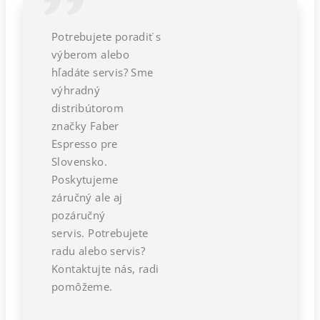
Potrebujete poradiť s
výberom alebo
hľadáte servis? Sme
výhradný
distribútorom
značky Faber
Espresso pre
Slovensko.
Poskytujeme
záručný ale aj
pozáručný
servis.
Potrebujete
radu alebo servis?
Kontaktujte nás, radi
pomôžeme.