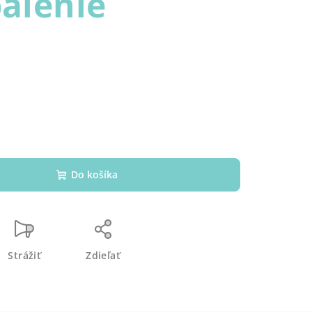
balenie
Do košíka
Strážiť
Zdieľať