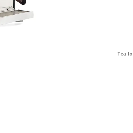
Tea fo
né
nie
u