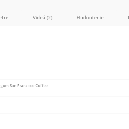
etre
Videá (2)
Hodnotenie
ogom San Francisco Coffee