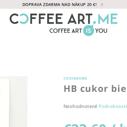
DOPRAVA ZDARMA NAD NÁKUP 20 €!
COSTADORO
HB cukor bie
Priemerné
Neohodnotené
Podrobnosti
hodnotenie
produktu
je