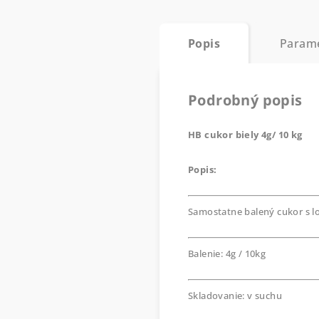
Popis
Param
Podrobný popis
HB cukor biely 4g/ 10 kg
Popis:
Samostatne balený cukor s l
Balenie: 4g / 10kg
Skladovanie: v suchu