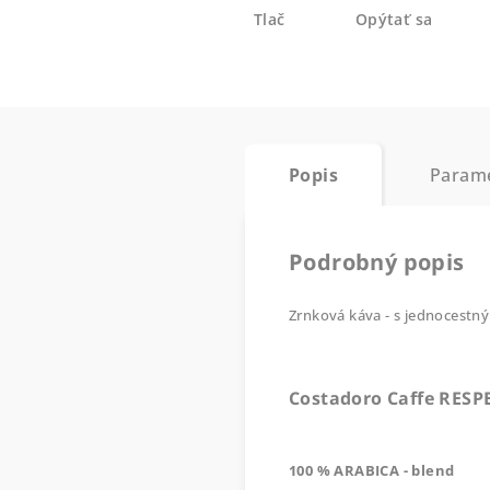
Tlač
Opýtať sa
Popis
Param
Podrobný popis
Zrnková káva - s jednocestn
Costadoro Caffe RES
100 % ARABICA - blend