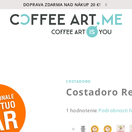
DOPRAVA ZDARMA NAD NÁKUP 20 €!
COSTADORO
Costadoro R
Priemerné
1 hodnotenie
Podrobnosti 
hodnotenie
produktu
je