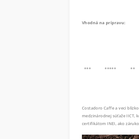
Vhodná na prípravu:
***
*****
**
Costadoro Caffe a veci blízko
medzinárodnej súťaže IICT, 
certifikátom INEI, ako záruko