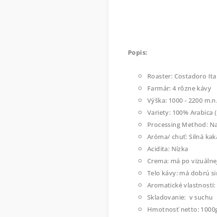
Popis:
Roaster: Costadoro Ita
Farmár: 4 rôzne kávy
Výška: 1000 - 2200 m.
Variety: 100% Arabica 
Processing Method: N
Aróma/ chuť: Silná kak
Acidita: Nízka
Crema: má po vizuálnej
Telo kávy: má dobrú si
Aromatické vlastnosti:
Skladovanie: v suchu
Hmotnosť netto: 1000