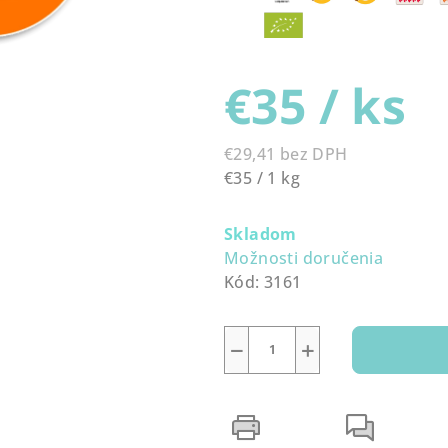
5,0
z
5
€35
/ ks
hviezdičiek.
€29,41 bez DPH
Jednotková
€35 / 1 kg
cena:
Skladom
Možnosti doručenia
Kód:
3161
−
+