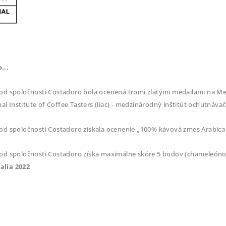
...
d spoločnosti Costadoro bola ocenená tromi zlatými medailami na Med
al Institute of Coffee Tasters (liac) - medzinárodný inštitút ochutnávačo
d spoločnosti Costadoro získala ocenenie „100% kávová zmes Arabica
d spoločnosti Costadoro získa maximálne skóre 5 bodov (chameleónov
talia 2022