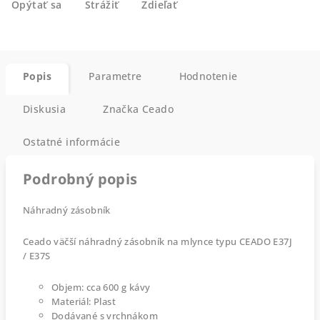
Opýtať sa
Strážiť
Zdieľať
Popis
Parametre
Hodnotenie
Diskusia
Značka
Ceado
Ostatné informácie
Podrobný popis
Náhradný zásobník
Ceado väčší náhradný zásobník na mlynce typu CEADO E37J
/ E37S
Objem: cca 600 g kávy
Materiál: Plast
Dodávané s vrchnákom