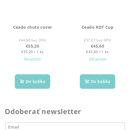
Ceado chute cover
Ceado RDT Cup
€44,88 bez DPH
€37,07 bez DPH
€55,20
€45,60
Jednotková
Jednotková
€55,20 / 1 ks
€45,60 / 1 ks
cena:
cena:
Skladom
Skladom
Do košíka
Do košíka
Odoberať newsletter
Email