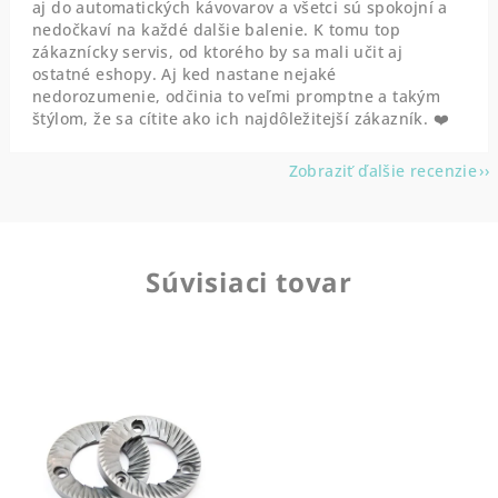
aj do automatických kávovarov a všetci sú spokojní a
nedočkaví na každé dalšie balenie. K tomu top
zákaznícky servis, od ktorého by sa mali učit aj
ostatné eshopy. Aj ked nastane nejaké
nedorozumenie, odčinia to veľmi promptne a takým
štýlom, že sa cítite ako ich najdôležitejší zákazník. ❤️
Zobraziť ďalšie recenzie
Súvisiaci tovar