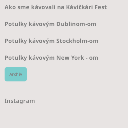
Ako sme kávovali na Kávičkári Fest
Potulky kávovým Dublinom-om
Potulky kávovým Stockholm-om
Potulky kávovým New York - om
Archív
Instagram