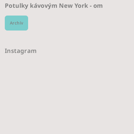
Potulky kávovým New York - om
Archív
Instagram