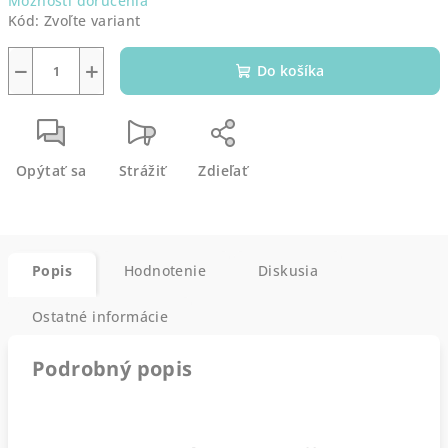
Možnosti doručenia
Kód:
Zvoľte variant
−
+
Do košíka
Opýtať sa
Strážiť
Zdieľať
Popis
Hodnotenie
Diskusia
Ostatné informácie
Podrobný popis