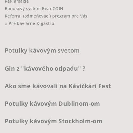
Reklamácie
Bonusový systém BeanCOIN
Referral (odmeňovací) program pre Vás
○ Pre kaviarne & gastro
Potulky kávovým svetom
Gin z "kávového odpadu" ?
Ako sme kávovali na Kávičkári Fest
Potulky kávovým Dublinom-om
Potulky kávovým Stockholm-om