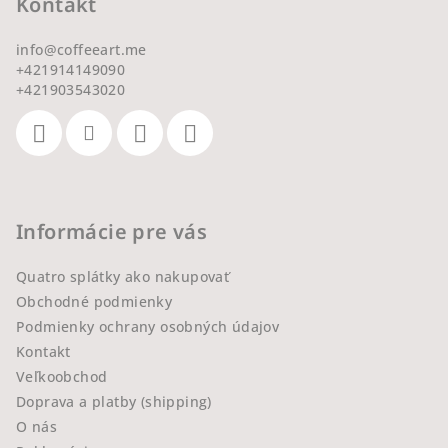
Kontakt
info
@
coffeeart.me
+421914149090
+421903543020
Informácie pre vás
Quatro splátky ako nakupovať
Obchodné podmienky
Podmienky ochrany osobných údajov
Kontakt
Veľkoobchod
Doprava a platby (shipping)
O nás