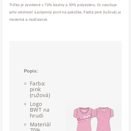
Tričko je vyrobené z 70% bavlny a 30% polyesteru, čo zaručuje
jeho odolnosť a príjemný pocit na pokožke. Farba pink (ružová) je
moderná a nadčasová.
Popis:
Farba:
pink
(ružová)
Logo
BWT na
hrudi
Materiál
70%