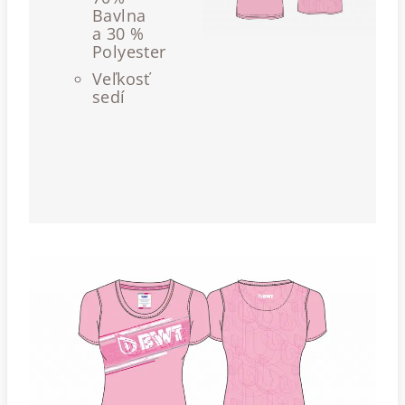
Bavlna
a 30 %
Polyester
Veľkosť
sedí