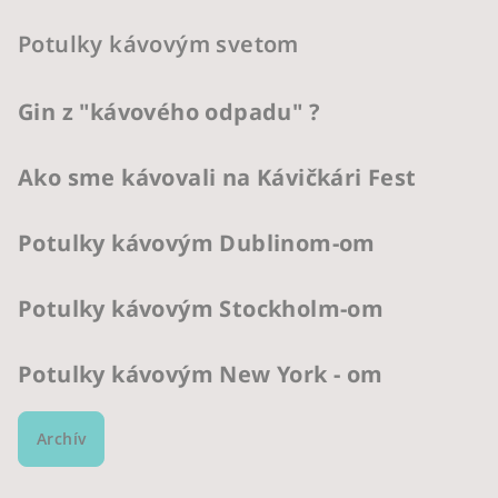
Potulky kávovým svetom
Gin z "kávového odpadu" ?
Ako sme kávovali na Kávičkári Fest
Potulky kávovým Dublinom-om
Potulky kávovým Stockholm-om
Potulky kávovým New York - om
Archív