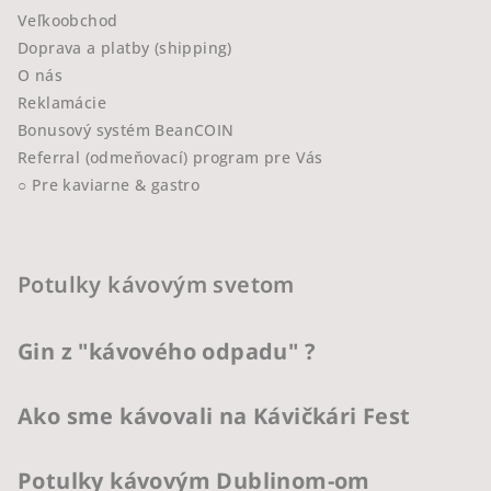
Veľkoobchod
Doprava a platby (shipping)
O nás
Reklamácie
Bonusový systém BeanCOIN
Referral (odmeňovací) program pre Vás
○ Pre kaviarne & gastro
Potulky kávovým svetom
Gin z "kávového odpadu" ?
Ako sme kávovali na Kávičkári Fest
Potulky kávovým Dublinom-om