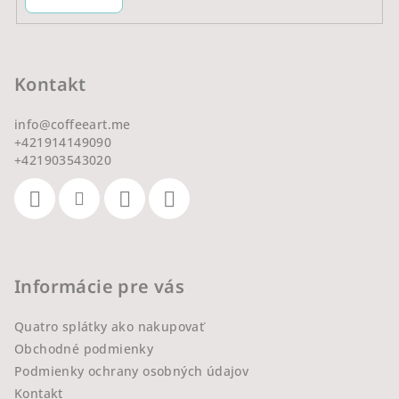
Kontakt
info
@
coffeeart.me
+421914149090
+421903543020
Informácie pre vás
Quatro splátky ako nakupovať
Obchodné podmienky
Podmienky ochrany osobných údajov
Kontakt