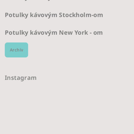
Potulky kávovým Stockholm-om
Potulky kávovým New York - om
Archív
Instagram