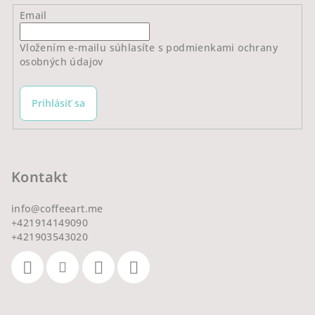
Email
Vložením e-mailu súhlasíte s
podmienkami ochrany
osobných údajov
Prihlásiť sa
Kontakt
info
@
coffeeart.me
+421914149090
+421903543020