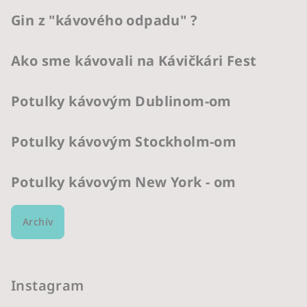
Gin z "kávového odpadu" ?
Ako sme kávovali na Kávičkári Fest
Potulky kávovým Dublinom-om
Potulky kávovým Stockholm-om
Potulky kávovým New York - om
Archív
Instagram