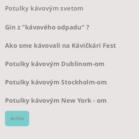
Potulky kávovým svetom
Gin z "kávového odpadu" ?
Ako sme kávovali na Kávičkári Fest
Potulky kávovým Dublinom-om
Potulky kávovým Stockholm-om
Potulky kávovým New York - om
Archív