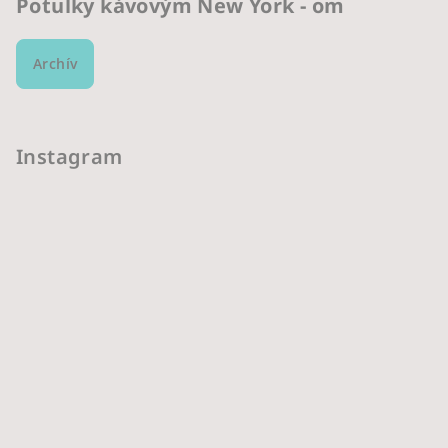
Potulky kávovým New York - om
Archív
Instagram