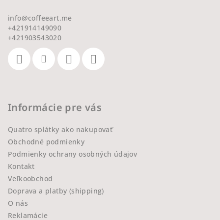
info
@
coffeeart.me
+421914149090
+421903543020
Informácie pre vás
Quatro splátky ako nakupovať
Obchodné podmienky
Podmienky ochrany osobných údajov
Kontakt
Veľkoobchod
Doprava a platby (shipping)
O nás
Reklamácie