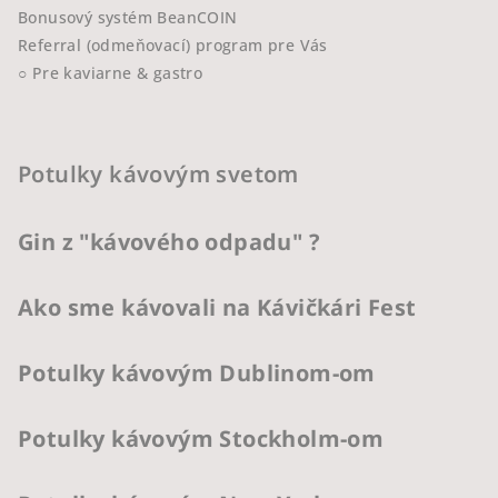
Bonusový systém BeanCOIN
Referral (odmeňovací) program pre Vás
○ Pre kaviarne & gastro
Potulky kávovým svetom
Gin z "kávového odpadu" ?
Ako sme kávovali na Kávičkári Fest
Potulky kávovým Dublinom-om
Potulky kávovým Stockholm-om